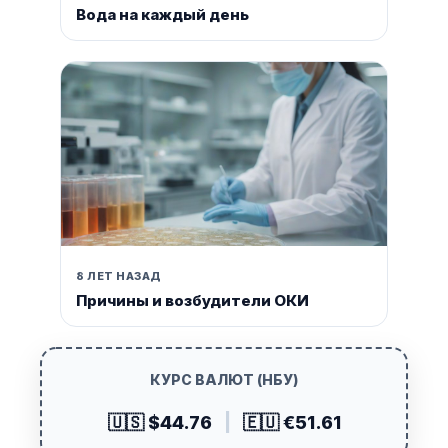
Вода на каждый день
8 ЛЕТ НАЗАД
Причины и возбудители ОКИ
КУРС ВАЛЮТ (НБУ)
🇺🇸 $44.76
|
🇪🇺 €51.61