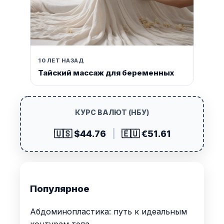
10 ЛЕТ НАЗАД
Тайский массаж для беременных
КУРС ВАЛЮТ (НБУ)
🇺🇸 $44.76
|
🇪🇺 €51.61
Популярное
Абдоминопластика: путь к идеальным
контурам тела