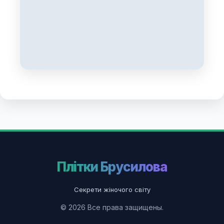
Плітки Брусилова
Секрети жіночого світу
© 2026 Все права защищены.