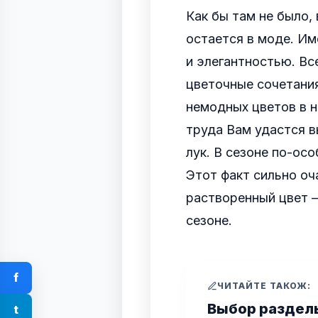
Как бы там не было, 
остается в моде. Им
и элегантностью. Вс
цветочные сочетания
немодных цветов в н
труда Вам удастся в
лук. В сезоне по-ос
Этот факт сильно оч
растворенный цвет –
сезоне.
f
ЧИТАЙТЕ ТАКОЖ:
Выбор раздел
t