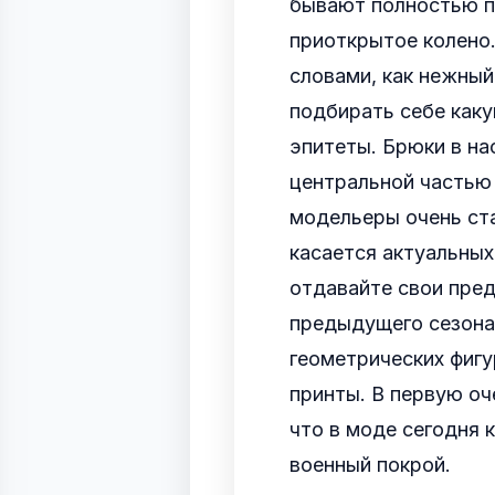
бывают полностью п
приоткрытое колено.
словами, как нежный
подбирать себе каку
эпитеты. Брюки в н
центральной частью 
модельеры очень ст
касается актуальных
отдавайте свои пре
предыдущего сезона
геометрических фигу
принты. В первую оч
что в моде сегодня
военный покрой.