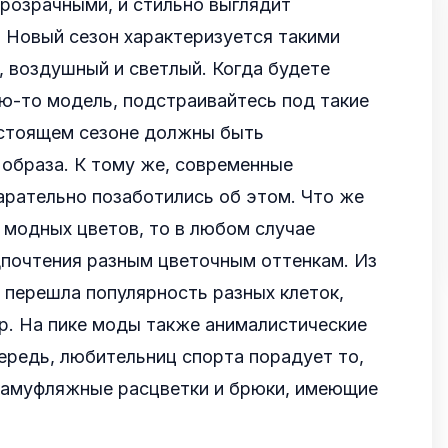
розрачными, и стильно выглядит
 Новый сезон характеризуется такими
, воздушный и светлый. Когда будете
ю-то модель, подстраивайтесь под такие
астоящем сезоне должны быть
образа. К тому же, современные
арательно позаботились об этом. Что же
 модных цветов, то в любом случае
дпочтения разным цветочным оттенкам. Из
 перешла популярность разных клеток,
р. На пике моды также анималистические
ередь, любительниц спорта порадует то,
 камуфляжные расцветки и брюки, имеющие