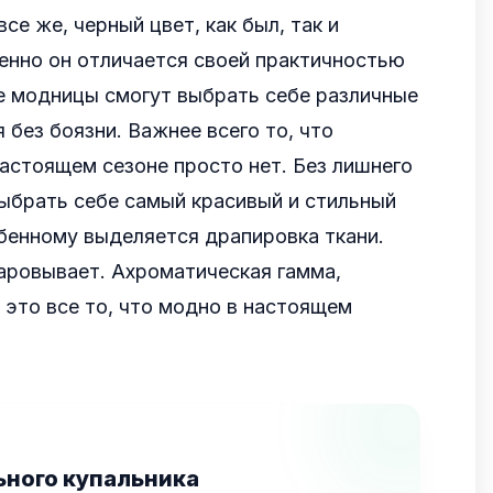
все же, черный цвет, как был, так и
енно он отличается своей практичностью
е модницы смогут выбрать себе различные
 без боязни. Важнее всего то, что
астоящем сезоне просто нет. Без лишнего
ыбрать себе самый красивый и стильный
обенному выделяется драпировка ткани.
аровывает. Ахроматическая гамма,
 это все то, что модно в настоящем
ьного купальника