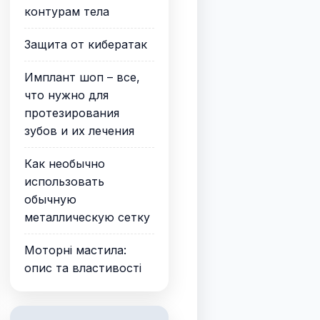
контурам тела
Защита от кибератак
Имплант шоп – все,
что нужно для
протезирования
зубов и их лечения
Как необычно
использовать
обычную
металлическую сетку
Моторні мастила:
опис та властивості