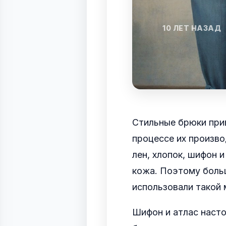
10 ЛЕТ НАЗАД
Стильные брюки прив
процессе их произво
лен, хлопок, шифон 
кожа. Поэтому боль
использовали такой 
Шифон и атлас насто