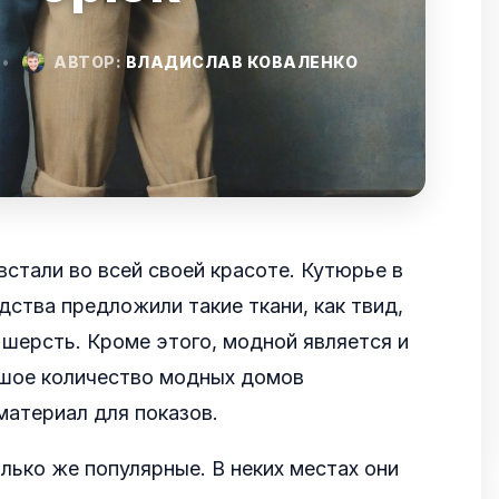
•
АВТОР:
ВЛАДИСЛАВ КОВАЛЕНКО
стали во всей своей красоте. Кутюрье в
дства предложили такие ткани, как твид,
и шерсть. Кроме этого, модной является и
шое количество модных домов
материал для показов.
лько же популярные. В неких местах они