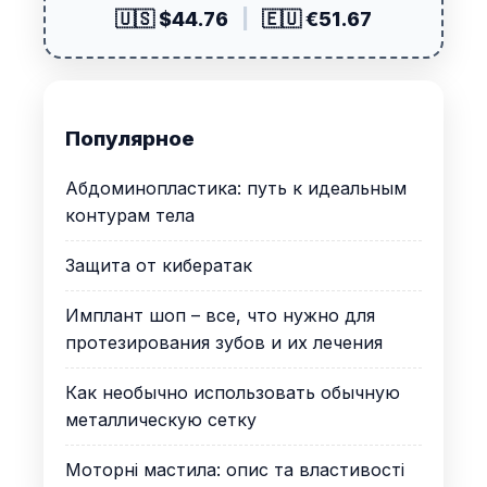
🇺🇸 $44.76
|
🇪🇺 €51.67
Популярное
Абдоминопластика: путь к идеальным
контурам тела
Защита от кибератак
Имплант шоп – все, что нужно для
протезирования зубов и их лечения
Как необычно использовать обычную
металлическую сетку
Моторні мастила: опис та властивості