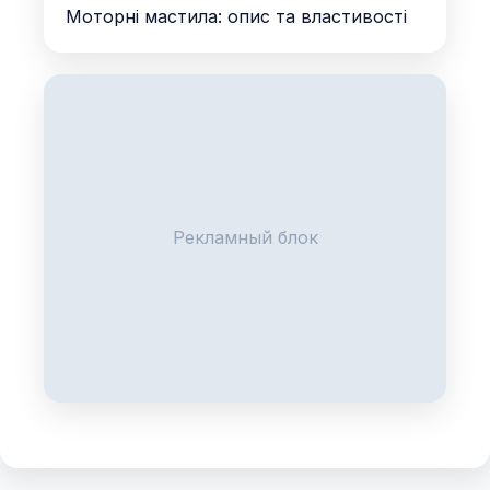
Моторні мастила: опис та властивості
Рекламный блок