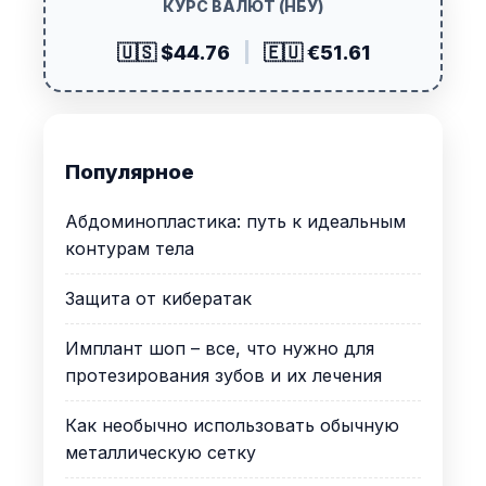
КУРС ВАЛЮТ (НБУ)
🇺🇸 $44.76
|
🇪🇺 €51.61
Популярное
Абдоминопластика: путь к идеальным
контурам тела
Защита от кибератак
Имплант шоп – все, что нужно для
протезирования зубов и их лечения
Как необычно использовать обычную
металлическую сетку