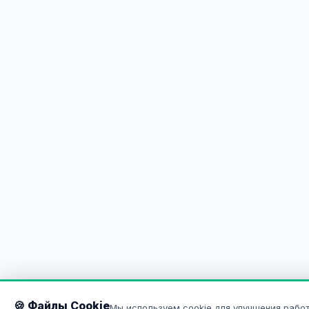
🍪 Файлы Cookie
Мы используем cookie для улучшения работ