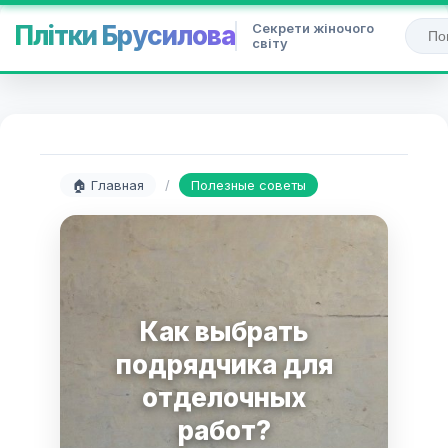
Секрети жіночого
Плітки Брусилова
світу
🏠 Главная
/
Полезные советы
Как выбрать
подрядчика для
отделочных
работ?