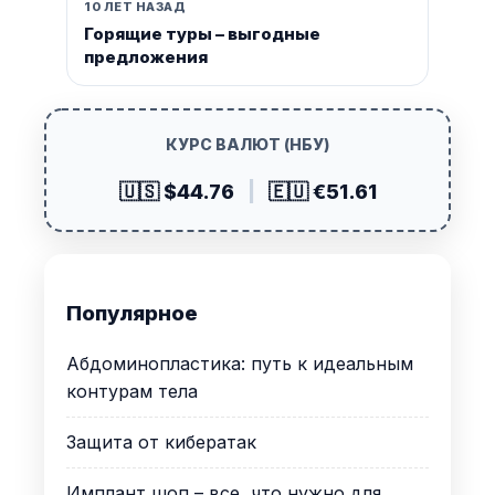
10 ЛЕТ НАЗАД
Горящие туры – выгодные
предложения
КУРС ВАЛЮТ (НБУ)
🇺🇸 $44.76
|
🇪🇺 €51.61
Популярное
Абдоминопластика: путь к идеальным
контурам тела
Защита от кибератак
Имплант шоп – все, что нужно для