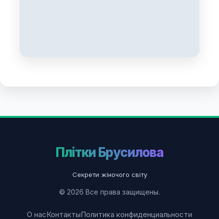
Плітки Брусилова
Секрети жіночого світу
© 2026 Все права защищены.
О нас
Контакты
Политика конфиденциальности