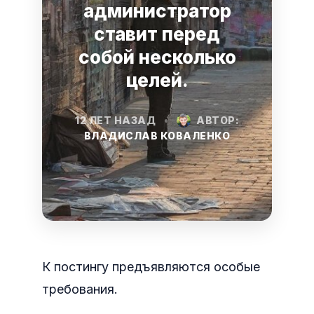
администратор
ставит перед
собой несколько
целей.
12 ЛЕТ НАЗАД
•
АВТОР:
ВЛАДИСЛАВ КОВАЛЕНКО
К постингу предъявляются особые
требования.