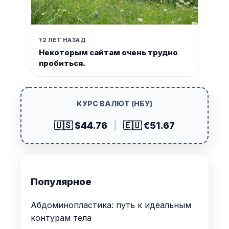
12 ЛЕТ НАЗАД
Некоторым сайтам очень трудно
пробиться.
КУРС ВАЛЮТ (НБУ)
🇺🇸 $44.76
|
🇪🇺 €51.67
Популярное
Абдоминопластика: путь к идеальным
контурам тела