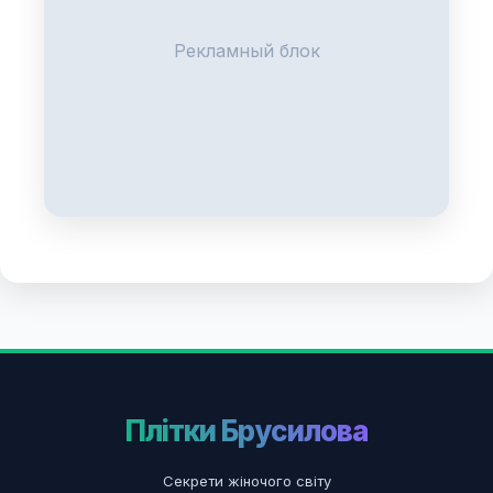
Рекламный блок
Плітки Брусилова
Секрети жіночого світу