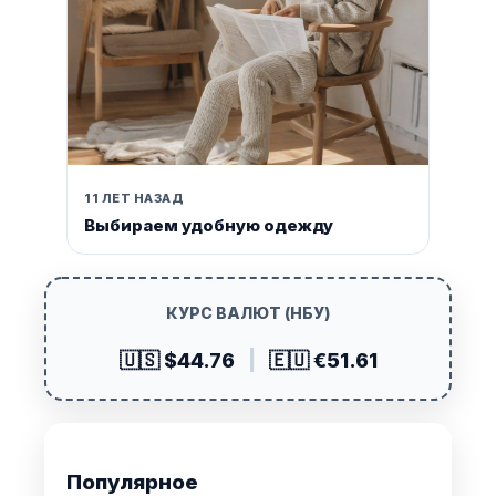
11 ЛЕТ НАЗАД
Выбираем удобную одежду
КУРС ВАЛЮТ (НБУ)
🇺🇸 $44.76
|
🇪🇺 €51.61
Популярное