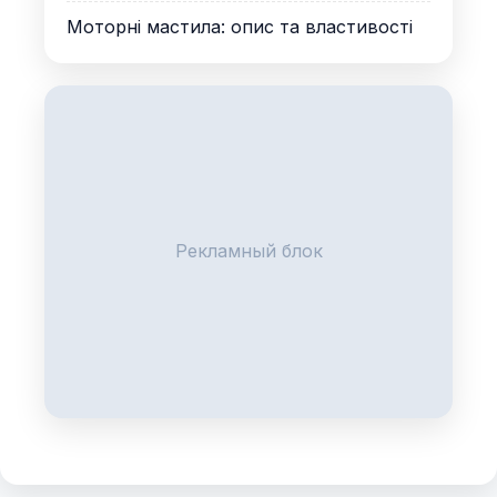
Моторні мастила: опис та властивості
Рекламный блок