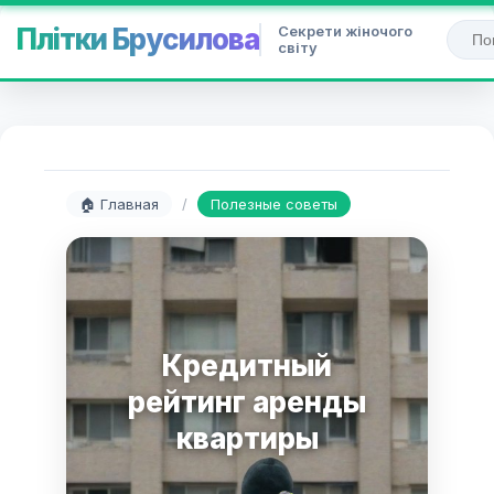
Секрети жіночого
Плітки Брусилова
світу
🏠 Главная
/
Полезные советы
Кредитный
рейтинг аренды
квартиры