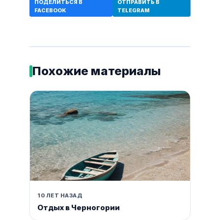
ПОДЕЛИТЬСЯ В
ОТПРАВИТЬ В
FACEBOOK
TELEGRAM
Похожие материалы
10 ЛЕТ НАЗАД
Отдых в Черногории