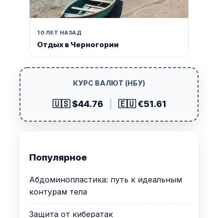
10 ЛЕТ НАЗАД
Отдых в Черногории
КУРС ВАЛЮТ (НБУ)
🇺🇸 $44.76
|
🇪🇺 €51.61
Популярное
Абдоминопластика: путь к идеальным
контурам тела
Защита от кибератак