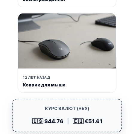
12 ЛЕТ НАЗАД
Коврик для мыши
КУРС ВАЛЮТ (НБУ)
🇺🇸 $44.76
|
🇪🇺 €51.61