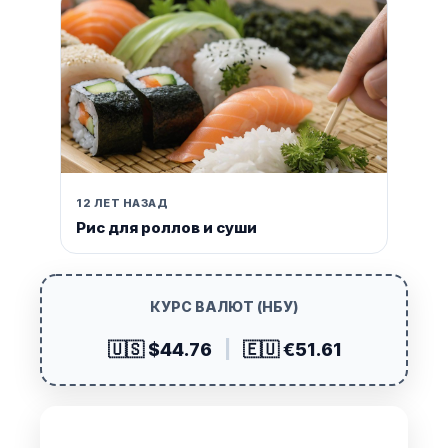
12 ЛЕТ НАЗАД
Рис для роллов и суши
КУРС ВАЛЮТ (НБУ)
🇺🇸 $44.76
|
🇪🇺 €51.61