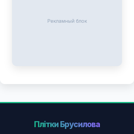
Рекламный блок
Плітки Брусилова