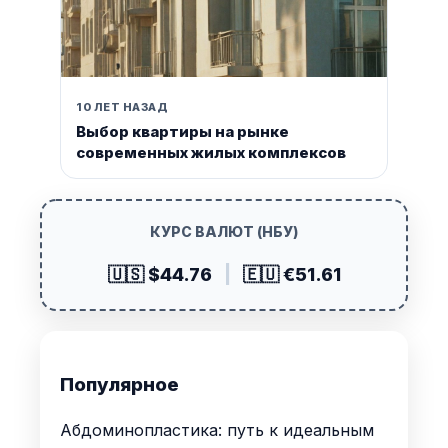
10 ЛЕТ НАЗАД
Выбор квартиры на рынке
современных жилых комплексов
КУРС ВАЛЮТ (НБУ)
🇺🇸 $44.76
|
🇪🇺 €51.61
Популярное
Абдоминопластика: путь к идеальным