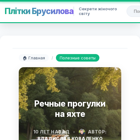
Секрети жіночого
Плітки Брусилова
світу
🏠 Главная
/
Полезные советы
Речные прогулки
на яхте
10 ЛЕТ НАЗАД
•
АВТОР:
ВЛАДИСЛАВ КОВАЛЕНКО