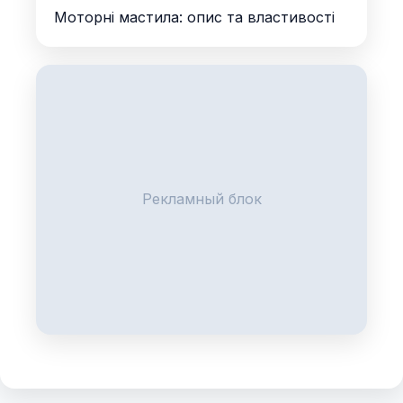
Моторні мастила: опис та властивості
Рекламный блок