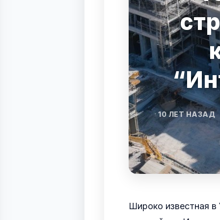
ст
“Ин
10 ЛЕТ НАЗАД
Широко известная в 