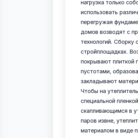
нагрузка только соб
использовать различ
перегружая фундаме
домов возводят с п
технологий. Сборку 
стройплощадках. Во
покрывают плиткой 
пустотами, образов
закладывают матери
Чтобы на утеплитель
специальной пленкой
скапливающимся в у
паров извне, утепли
материалом в виде п