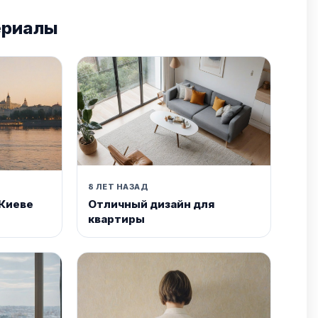
ериалы
8 ЛЕТ НАЗАД
 Киеве
Отличный дизайн для
квартиры