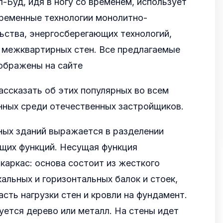
-Буд, идя в ногу со временем, использует
временные технологии монолитно-
ьства, энергосберегающих технологий,
 межквартирных стен.
Все предлагаемые
ображены на сайте
ссказать об этих популярных во всем
нных среди отечественных застройщиков.
ных зданий выражается в разделении
щих функций. Несущая функция
 каркас: основа состоит из жесткого
кальных и горизонтальных балок и стоек,
сть нагрузки стен и кровли на фундамент.
уется дерево или металл. На стены идет