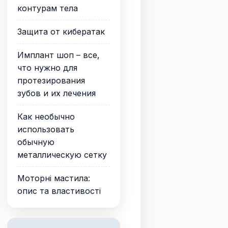
контурам тела
Защита от кибератак
Имплант шоп – все,
что нужно для
протезирования
зубов и их лечения
Как необычно
использовать
обычную
металлическую сетку
Моторні мастила:
опис та властивості