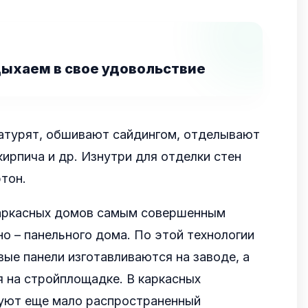
дыхаем в свое удовольствие
атурят, обшивают сайдингом, отделывают
ирпича и др. Изнутри для отделки стен
тон.
каркасных домов самым совершенным
но – панельного дома. По этой технологии
ые панели изготавливаются на заводе, а
 на стройплощадке. В каркасных
зуют еще мало распространенный