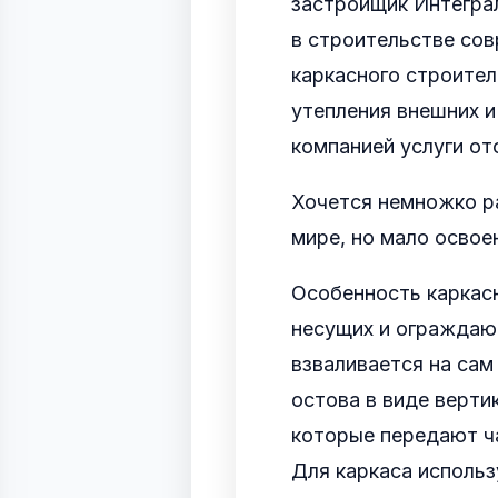
застройщик Интеграл
в строительстве со
каркасного строител
утепления внешних и
компанией услуги от
Хочется немножко ра
мире, но мало освое
Особенность каркас
несущих и ограждаю
взваливается на сам
остова в виде верти
которые передают ча
Для каркаса использ