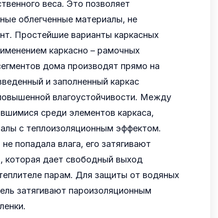
ственного веса. Это позволяет
ные облегченные материалы, не
нт. Простейшие варианты каркасных
рименением каркасно – рамочных
сегментов дома производят прямо на
зведенный и заполненный каркас
повышенной влагоустойчивости. Между
авшимися среди элементов каркаса,
алы с теплоизоляционным эффектом.
 не попадала влага, его затягивают
, которая дает свободный выход
теплителе парам. Для защиты от водяных
тель затягивают пароизоляционным
ленки.