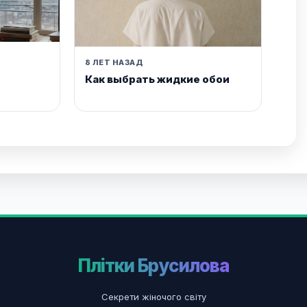
8 ЛЕТ НАЗАД
Как выбрать жидкие обои
Плітки Брусилова
Секрети жіночого світу