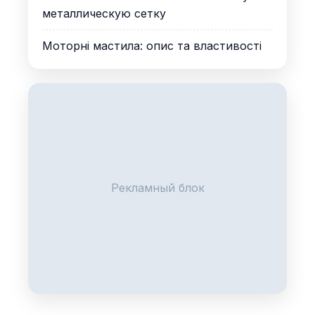
металлическую сетку
Моторні мастила: опис та властивості
Рекламный блок