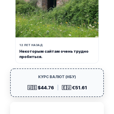
12 ЛЕТ НАЗАД
Некоторым сайтам очень трудно
пробиться.
КУРС ВАЛЮТ (НБУ)
🇺🇸 $44.76
|
🇪🇺 €51.61