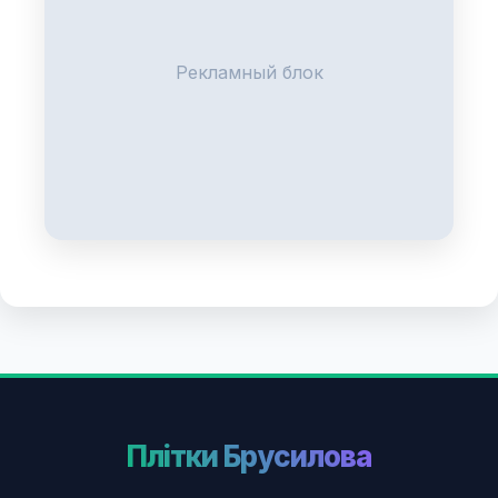
Рекламный блок
Плітки Брусилова