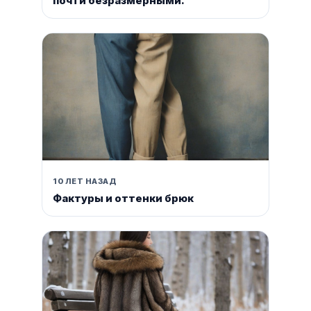
почти безразмерными.
10 ЛЕТ НАЗАД
Фактуры и оттенки брюк