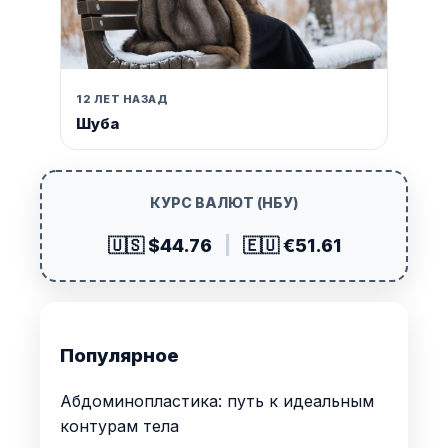
12 ЛЕТ НАЗАД
Шуба
КУРС ВАЛЮТ (НБУ)
🇺🇸 $44.76
|
🇪🇺 €51.61
Популярное
Абдоминопластика: путь к идеальным
контурам тела