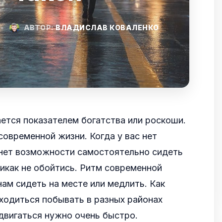
•
АВТОР:
ВЛАДИСЛАВ КОВАЛЕНКО
ается показателем богатства или роскоши.
овременной жизни. Когда у вас нет
 нет возможности самостоятельно сидеть
 никак не обойтись. Ритм современной
нам сидеть на месте или медлить. Как
иходиться побывать в разных районах
двигаться нужно очень быстро.