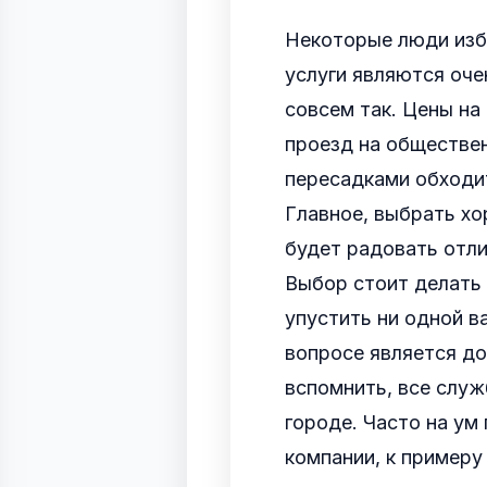
Некоторые люди избе
услуги являются оче
совсем так. Цены на
проезд на обществе
пересадками обходит
Главное, выбрать хо
будет радовать отли
Выбор стоит делать 
упустить ни одной в
вопросе является д
вспомнить, все служ
городе. Часто на ум
компании, к примеру