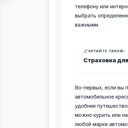
телефону или интерн
выбрать определенн
важными.
ЧИТАЙТЕ ТАКОЖ:
Страховка дл
Во-первых, если вы 
автомобильное кресл
удобнее путешество
можно курить или н
любой марке автомоб