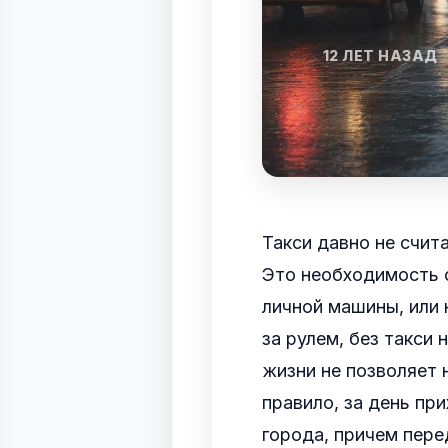
12 ЛЕТ НАЗАД
Такси давно не счит
Это необходимость с
личной машины, или
за рулем, без такси
жизни не позволяет 
правило, за день пр
города, причем пере