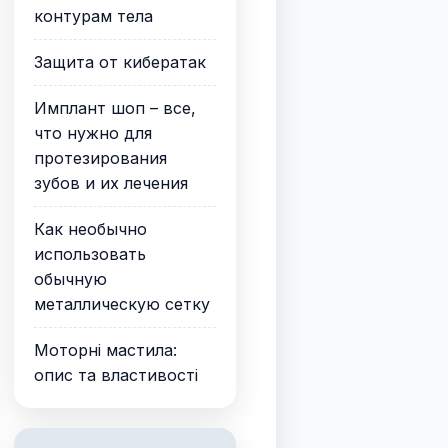
контурам тела
Защита от кибератак
Имплант шоп – все,
что нужно для
протезирования
зубов и их лечения
Как необычно
использовать
обычную
металлическую сетку
Моторні мастила:
опис та властивості