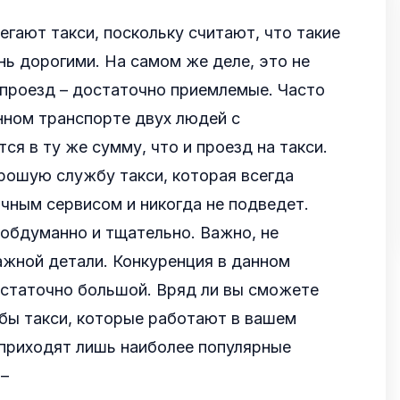
гают такси, поскольку считают, что такие
нь дорогими. На самом же деле, это не
 проезд – достаточно приемлемые. Часто
нном транспорте двух людей с
ся в ту же сумму, что и проезд на такси.
рошую службу такси, которая всегда
чным сервисом и никогда не подведет.
обдуманно и тщательно. Важно, не
ажной детали. Конкуренция в данном
остаточно большой. Вряд ли вы сможете
бы такси, которые работают в вашем
 приходят лишь наиболее популярные
 –