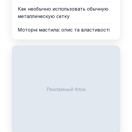
Как необычно использовать обычную
металлическую сетку
Моторні мастила: опис та властивості
Рекламный блок