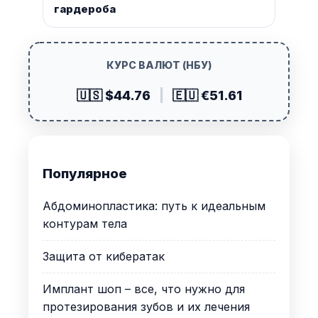
гардероба
КУРС ВАЛЮТ (НБУ)
🇺🇸 $44.76
|
🇪🇺 €51.61
Популярное
Абдоминопластика: путь к идеальным
контурам тела
Защита от кибератак
Имплант шоп – все, что нужно для
протезирования зубов и их лечения