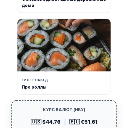
дома
12 ЛЕТ НАЗАД
Про роллы
КУРС ВАЛЮТ (НБУ)
🇺🇸 $44.76
|
🇪🇺 €51.61