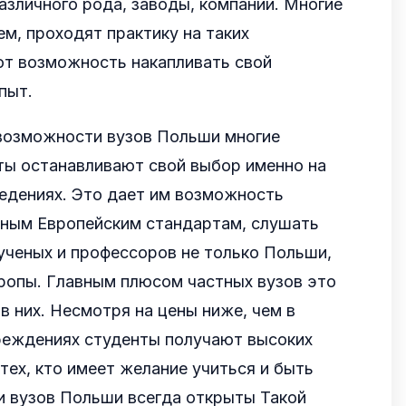
азличного рода, заводы, компании. Многие
ем, проходят практику на таких
ют возможность накапливать свой
пыт.
возможности вузов Польши многие
ты останавливают свой выбор именно на
едениях. Это дает им возможность
нным Европейским стандартам, слушать
ученых и профессоров не только Польши,
вропы. Главным плюсом частных вузов это
в них. Несмотря на цены ниже, чем в
реждениях студенты получают высоких
 тех, кто имеет желание учиться и быть
и вузов Польши всегда открыты Такой