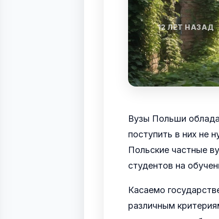
12 ЛЕТ НАЗАД
Вузы Польши облад
поступить в них не 
Польские частные в
студентов на обучени
Касаемо государстве
различным критериям