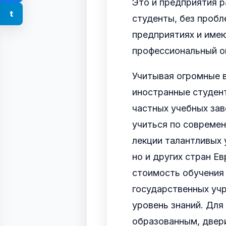
Это и предприятия р
t
студенты, без пробл
предприятиях и име
профессиональный о
Учитывая огромные 
иностранные студен
частных учебных зав
учиться по совреме
лекции талантливых 
но и других стран Е
стоимость обучения 
государственных уч
уровень знаний. Для
образованным, двер