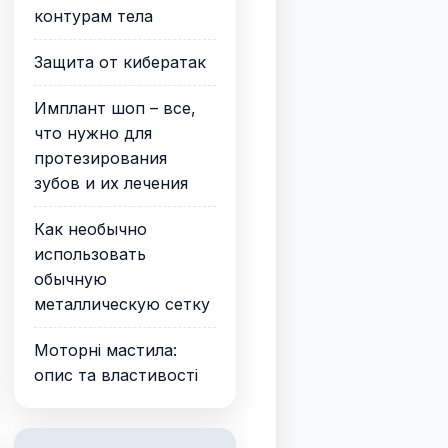
контурам тела
Защита от кибератак
Имплант шоп – все,
что нужно для
протезирования
зубов и их лечения
Как необычно
использовать
обычную
металлическую сетку
Моторні мастила:
опис та властивості