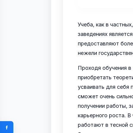
Учеба, как в частных
заведениях является
предоставляют более
нежели государстве
Проходя обучения в 
приобретать теорети
усваивать для себя 
сможет очень сильн
получении работы, 
карьерного роста. В 
работают в тесной 
f