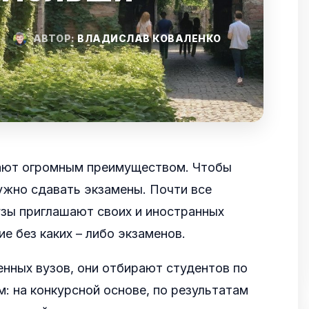
•
АВТОР:
ВЛАДИСЛАВ КОВАЛЕНКО
ают огромным преимуществом. Чтобы
нужно сдавать экзамены. Почти все
узы приглашают своих и иностранных
е без каких – либо экзаменов.
нных вузов, они отбирают студентов по
: на конкурсной основе, по результатам