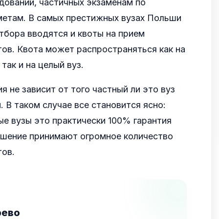
дований, частичных экзаменам по
етам. В самых престижных вузах Польши
тбора вводятся и квоты на прием
ов. Квота может распространяться как на
так и на целый вуз.
я не зависит от того частный ли это вуз
. В таком случае все становится ясно:
ые вузы это практически 100% гарантия
решение принимают огромное количество
тов.
рево