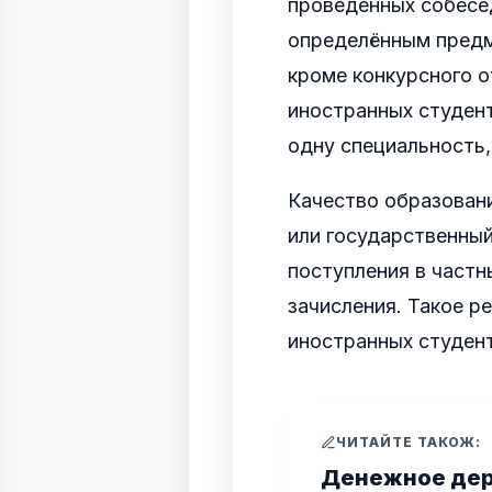
проведенных собесе
определённым предм
кроме конкурсного о
иностранных студент
одну специальность, 
Качество образовани
или государственный
поступления в частн
зачисления. Такое 
иностранных студен
ЧИТАЙТЕ ТАКОЖ:
Денежное де