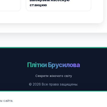
станцию
Плітки Брусилова
Секрети жіночого світу
© 2026 Все права защищены.
О нас
Контакты
Политика конфиденциальности
ы сайта.