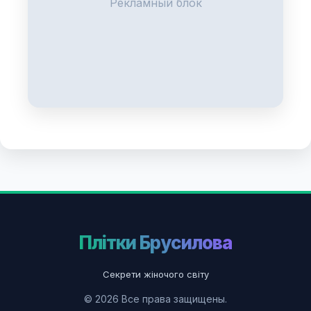
Рекламный блок
Плітки Брусилова
Секрети жіночого світу
© 2026 Все права защищены.