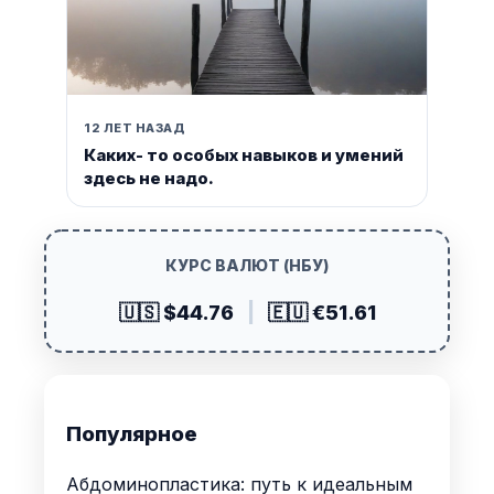
12 ЛЕТ НАЗАД
Каких- то особых навыков и умений
здесь не надо.
КУРС ВАЛЮТ (НБУ)
🇺🇸 $44.76
|
🇪🇺 €51.61
Популярное
Абдоминопластика: путь к идеальным