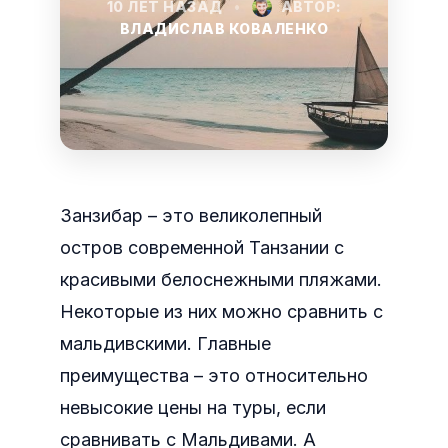
10 ЛЕТ НАЗАД
•
АВТОР:
ВЛАДИСЛАВ КОВАЛЕНКО
Занзибар – это великолепный
остров современной Танзании с
красивыми белоснежными пляжами.
Некоторые из них можно сравнить с
мальдивскими. Главные
преимущества – это относительно
невысокие цены на туры, если
сравнивать с Мальдивами. А