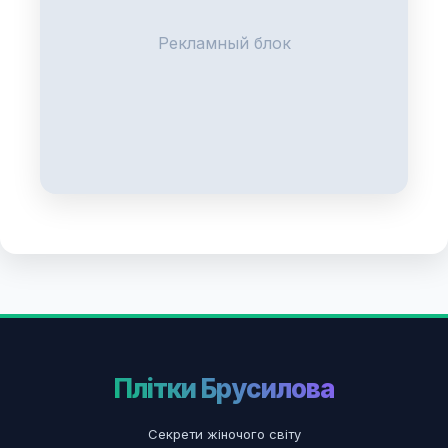
Рекламный блок
Плітки Брусилова
Секрети жіночого світу