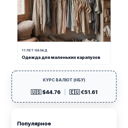
11 ЛЕТ НАЗАД
Одежда для маленьких карапузов
КУРС ВАЛЮТ (НБУ)
🇺🇸 $44.76
|
🇪🇺 €51.61
Популярное