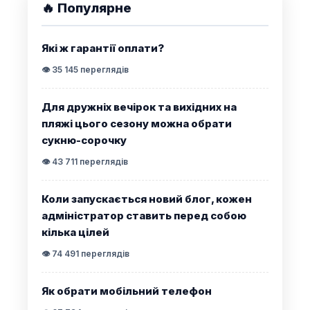
🔥 Популярне
Які ж гарантії оплати?
👁️ 35 145 переглядів
Для дружніх вечірок та вихідних на
пляжі цього сезону можна обрати
сукню-сорочку
👁️ 43 711 переглядів
Коли запускається новий блог, кожен
адміністратор ставить перед собою
кілька цілей
👁️ 74 491 переглядів
Як обрати мобільний телефон