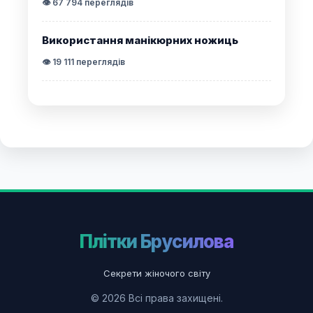
👁️ 67 794 переглядів
Використання манікюрних ножиць
👁️ 19 111 переглядів
Плітки Брусилова
Секрети жіночого світу
© 2026 Всі права захищені.