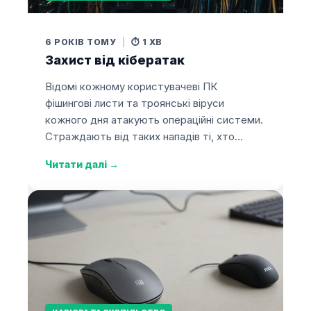
6 РОКІВ ТОМУ
|
⏱️ 1 ХВ
Захист від кібератак
Відомі кожному користувачеві ПК
фішингові листи та троянські віруси
кожного дня атакують операційні системи.
Страждають від таких нападів ті, хто…
Читати далі
→