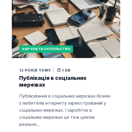
КАР'ЄРА ТА СУСПІЛЬСТВО
12 РОКІВ ТОМУ
|
⏱️ 1 ХВ
Публікація в соціальних
мережах
Публікування в соціальних мережах.Кожен
з любителів інтернету зареєстрований у
соціальних мережах. І заробіток в
соціальних мережах це теж цілком
реальна…