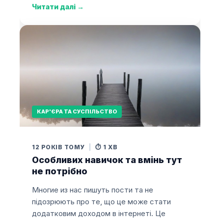
Читати далі
→
КАР'ЄРА ТА СУСПІЛЬСТВО
12 РОКІВ ТОМУ
|
⏱️ 1 ХВ
Особливих навичок та вмінь тут
не потрібно
Многие из нас пишуть пости та не
підозрюють про те, що це може стати
додатковим доходом в інтернеті. Це