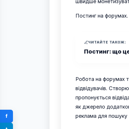
швидше монетизуват
Постинг на форумах.
ЧИТАЙТЕ ТАКОЖ:
Постинг: що це
Робота на форумах т
відвідувачів. Створ
пропонується відвід
як джерело додатково
реклама для пошуку 
f
t