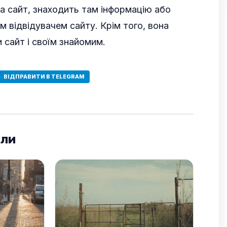
ла сайт, знаходить там інформацію або
им відвідувачем сайту. Крім того, вона
сайт і своїм знайомим.
ВІДПРАВИТИ В TELEGRAM
али