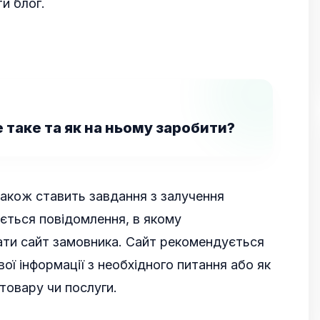
и блог.
 таке та як на ньому заробити?
акож ставить завдання з залучення
юється повідомлення, в якому
ати сайт замовника. Сайт рекомендується
ї інформації з необхідного питання або як
товару чи послуги.