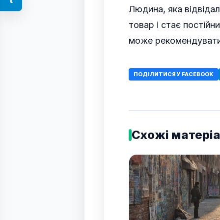
Людина, яка відвіда
товар і стає постійн
може рекомендувати 
ПОДІЛИТИСЯ У FACEBOOK
Схожі матері