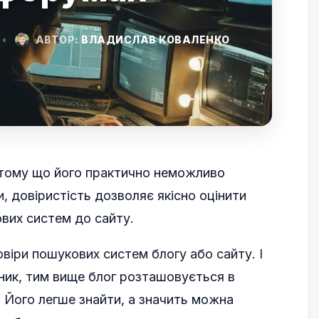
•
АВТОР:
ВЛАДИСЛАВ КОВАЛЕНКО
 тому що його практично неможливо
ки, довіристість дозволяє якісно оцінити
ових систем до сайту.
віри пошукових систем блогу або сайту. І
ник, тим вище блог розташовується в
 Його легше знайти, а значить можна