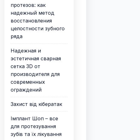
протезов: как
надежный метод
восстановления
целостности зубного
ряда
Надежная и
эстетичная сварная
сетка 3D от
производителя для
современных
ограждений
Захист від кібератак
Імплант Шоп – все
для протезування
зубів та їх лікування