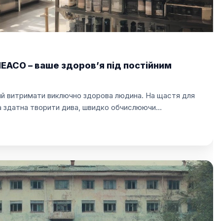
EACO – ваше здоров’я під постійним
й витримати виключно здорова людина. На щастя для
ка здатна творити дива, швидко обчислюючи…