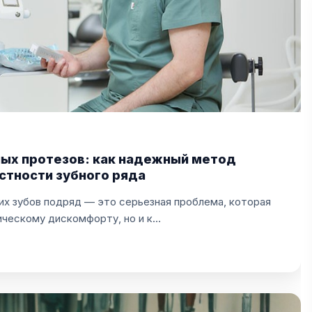
ых протезов: как надежный метод
стности зубного ряда
их зубов подряд — это серьезная проблема, которая
ическому дискомфорту, но и к…