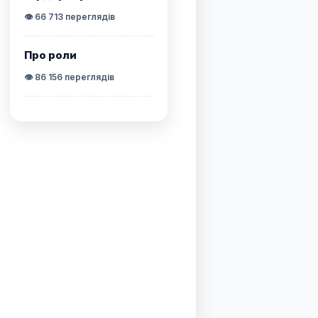
👁️ 66 713 переглядів
Про роли
👁️ 86 156 переглядів