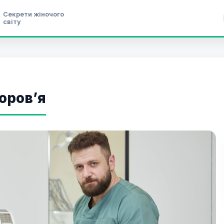
Секрети жіночого
світу
оров’я