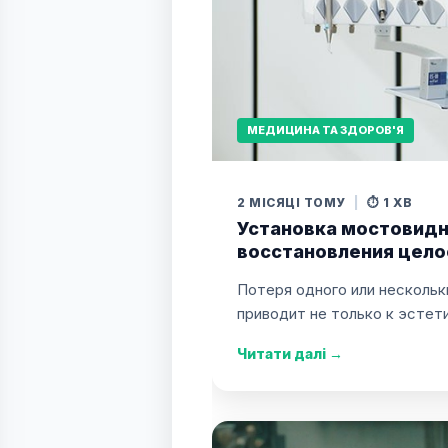
МЕДИЦИНА ТА ЗДОРОВ'Я
2 МІСЯЦІ ТОМУ
|
⏱️ 1 ХВ
Установка мостовидн
восстановления цело
Потеря одного или нескольк
приводит не только к эстет
Читати далі
→