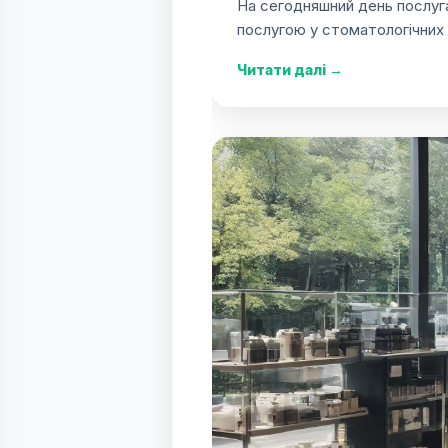
На сегодняшний день послуг
послугою у стоматологічних к
Читати далі
→