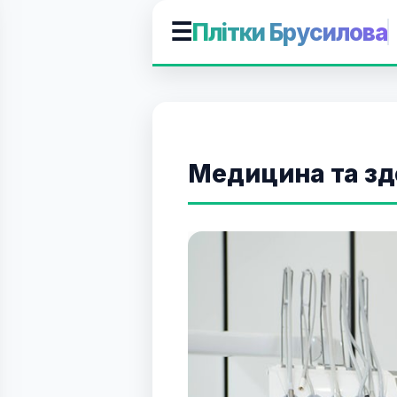
☰
Плітки Брусилова
Медицина та зд