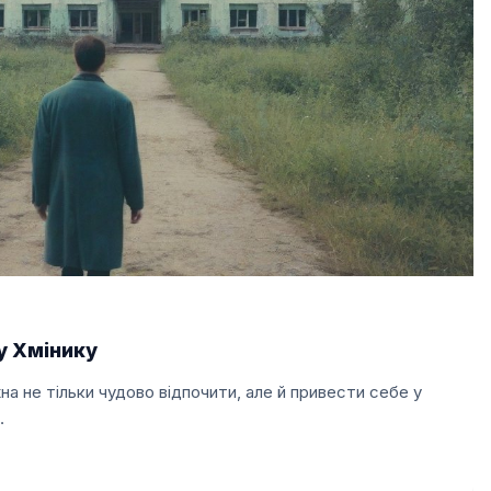
у Хмінику
на не тільки чудово відпочити, але й привести себе у
…