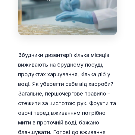
Збудники дизентерії кілька місяців
виживають на брудному посуді,
продуктах харчування, кілька діб у
воді. Як уберегти себе від хвороби?
Загальне, першочергове правило –
стежити за чистотою рук. Фрукти та
овочі перед вживанням потрібно
мити в проточній воді, бажано
бланшувати.
Готові до вживання