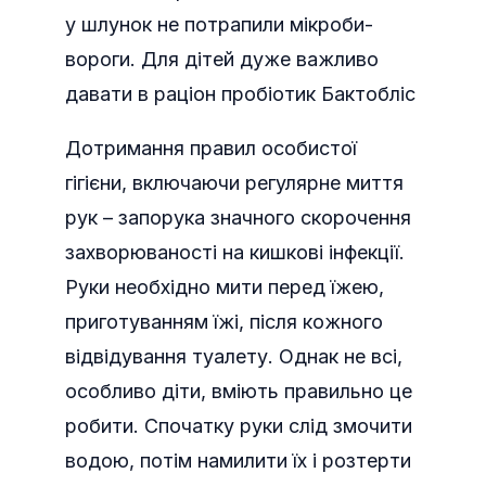
у шлунок не потрапили мікроби-
вороги. Для дітей дуже важливо
давати в раціон пробіотик Бактобліс
Дотримання правил особистої
гігієни, включаючи регулярне миття
рук – запорука значного скорочення
захворюваності на кишкові інфекції.
Руки необхідно мити перед їжею,
приготуванням їжі, після кожного
відвідування туалету. Однак не всі,
особливо діти, вміють правильно це
робити. Спочатку руки слід змочити
водою, потім намилити їх і розтерти