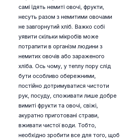
самі їдять немиті овочі, фрукти,
несуть разом з немитими овочами
не завгорнутий хліб. Важко собі
уявити скільки мікробів може
потрапити в організм людини з
немитих овочів або зараженого
хліба. Ось чому, у теплу пору слід
бути особливо обережними,
постійно дотримуватися чистоти
рук, посуду, споживати лише добре
вимиті фрукти та овочі, свіжі,
акуратно приготовані страви,
вживати чистої води. Тобто,
необхідно зробити все для того, щоб