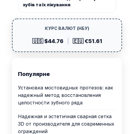
зубів та їх лікування
КУРС ВАЛЮТ (НБУ)
🇺🇸 $44.76
|
🇪🇺 €51.61
Популярне
Установка мостовидных протезов: как
надежный метод восстановления
целостности зубного ряда
Надежная и эстетичная сварная сетка
3D от производителя для современных
ограждений