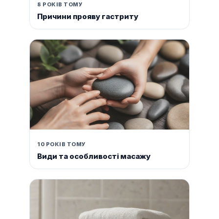
8 РОКІВ ТОМУ
Причини прояву гастриту
10 РОКІВ ТОМУ
Види та особливості масажу