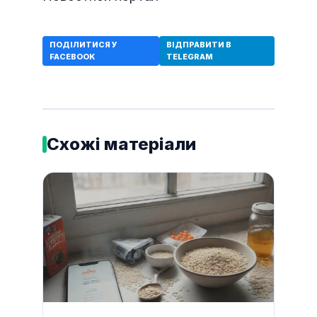
ПОДІЛИТИСЯ У
ВІДПРАВИТИ В
FACEBOOK
TELEGRAM
Схожі матеріали