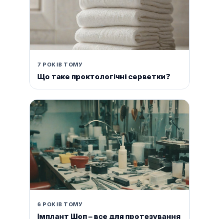
7 РОКІВ ТОМУ
Що таке проктологічні серветки?
6 РОКІВ ТОМУ
Імплант Шоп – все для протезування