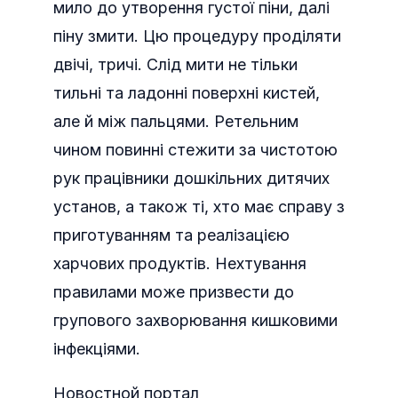
мило до утворення густої піни, далі
піну змити. Цю процедуру проділяти
двічі, тричі. Слід мити не тільки
тильні та ладонні поверхні кистей,
але й між пальцями. Ретельним
чином повинні стежити за чистотою
рук працівники дошкільних дитячих
установ, а також ті, хто має справу з
приготуванням та реалізацією
харчових продуктів. Нехтування
правилами може призвести до
групового захворювання кишковими
інфекціями.
Новостной портал