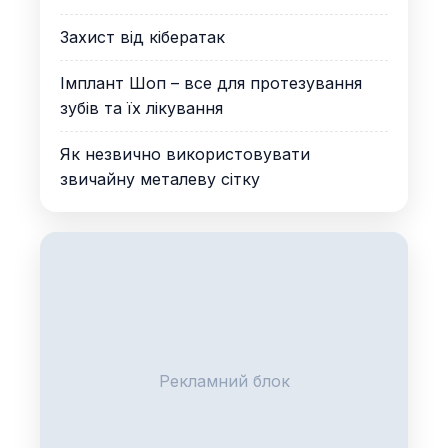
Захист від кібератак
Імплант Шоп – все для протезування
зубів та їх лікування
Як незвично використовувати
звичайну металеву сітку
Рекламний блок