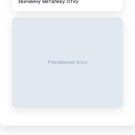
звичайну металеву сітку
Рекламний блок