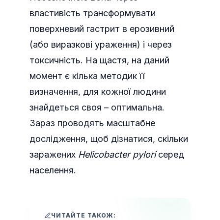
властивість трансформувати
поверхневий гастрит в ерозивний
(або виразкові ураження) і через
токсичність. На щастя, на даний
момент є кілька методик її
визначення, для кожної людини
знайдеться своя – оптимальна.
Зараз проводять масштабне
дослідження, щоб дізнатися, скільки
заражених
Helicobacter pylori
серед
населення.
ЧИТАЙТЕ ТАКОЖ: