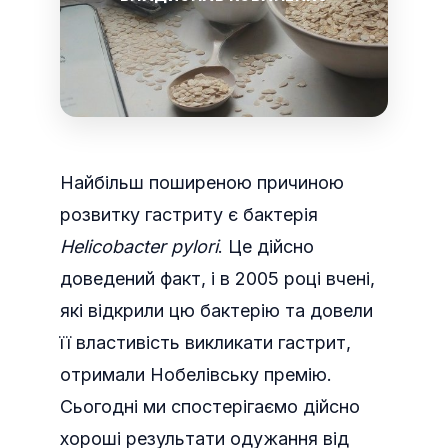
Найбільш поширеною причиною
розвитку гастриту є бактерія
Helicobacter pylori
. Це дійсно
доведений факт, і в 2005 році вчені,
які відкрили цю бактерію та довели
її властивість викликати гастрит,
отримали Нобелівську премію.
Сьогодні ми спостерігаємо дійсно
хороші результати одужання від