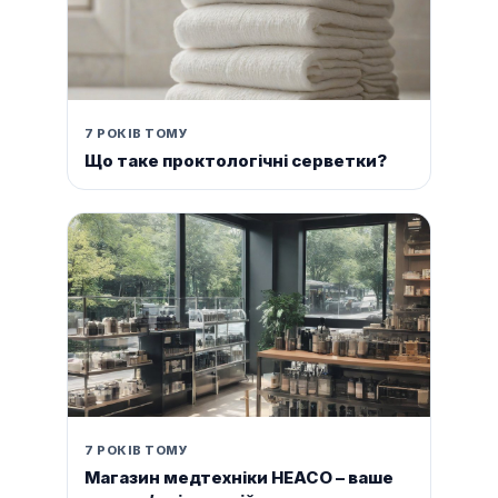
7 РОКІВ ТОМУ
Що таке проктологічні серветки?
7 РОКІВ ТОМУ
Магазин медтехніки HEACO – ваше