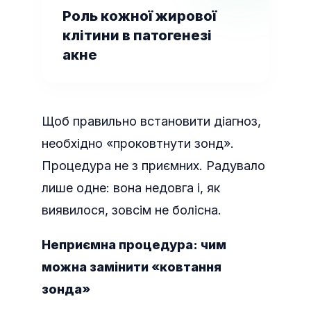
Роль кожної жирової
клітини в патогенезі
акне
Щоб правильно встановити діагноз,
необхідно «проковтнути зонд».
Процедура не з приємних. Радувало
лише одне: вона недовга і, як
виявилося, зовсім не болісна.
Неприємна процедура: чим
можна замінити «ковтання
зонда»