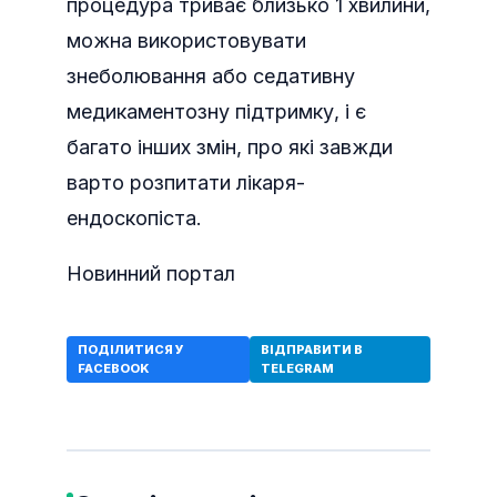
процедура триває близько 1 хвилини,
можна використовувати
знеболювання або седативну
медикаментозну підтримку, і є
багато інших змін, про які завжди
варто розпитати лікаря-
ендоскопіста.
Новинний портал
ПОДІЛИТИСЯ У
ВІДПРАВИТИ В
FACEBOOK
TELEGRAM