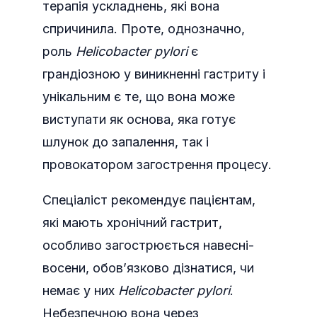
терапія ускладнень, які вона
спричинила. Проте, однозначно,
роль
Helicobacter pylori
є
грандіозною у виникненні гастриту і
унікальним є те, що вона може
виступати як основа, яка готує
шлунок до запалення, так і
провокатором загострення процесу.
Спеціаліст рекомендує пацієнтам,
які мають хронічний гастрит,
особливо загострюється навесні-
восени, обов’язково дізнатися, чи
немає у них
Helicobacter pylori
.
Небезпечною вона через