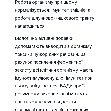
Робота організму при цьому
нормалізується, імунітет зміцніє, а
робота шлунково-кишкового тракту
налагодиться.
Біологічно активні добавки
допомагають виводити з організму
токсини чужорідних речовин. За
рахунок посилення ферментної
захисту всі клітини організму мають
імуностимулюючу дію. Імунітет при
цьому зміцнюється. БАДи при їх
розумному використанні можуть
навіть компенсувати дефіцит
різноманітних вітамінів, поживних