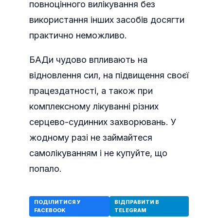
повноцінного вилікування без
використання інших засобів досягти
практично неможливо.
БАДи чудово впливають на
відновлення сил, на підвищення своєї
працездатності, а також при
комплексному лікуванні різних
серцево-судинних захворювань. У
жодному разі не займайтеся
самолікуванням і не купуйте, що
попало.
ПОДІЛИТИСЯ У
ВІДПРАВИТИ В
FACEBOOK
TELEGRAM