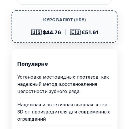
КУРС ВАЛЮТ (НБУ)
🇺🇸 $44.76
|
🇪🇺 €51.61
Популярне
Установка мостовидных протезов: как
надежный метод восстановления
целостности зубного ряда
Надежная и эстетичная сварная сетка
3D от производителя для современных
ограждений