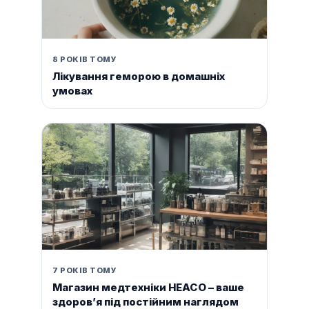
8 РОКІВ ТОМУ
Лікування геморою в домашніх
умовах
7 РОКІВ ТОМУ
Магазин медтехніки HEACO – ваше
здоров’я під постійним наглядом