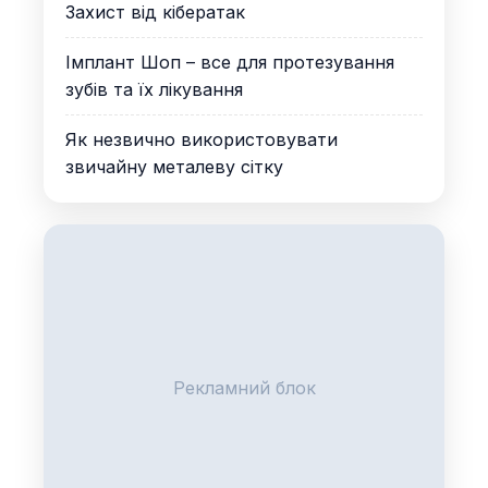
Захист від кібератак
Імплант Шоп – все для протезування
зубів та їх лікування
Як незвично використовувати
звичайну металеву сітку
Рекламний блок