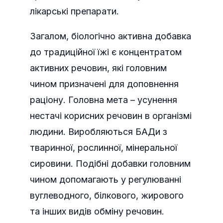
лікарські препарати.
Загалом, біологічно активна добавка
до традиційної їжі є концентратом
активних речовин, які головним
чином призначені для доповнення
раціону. Головна мета – усунення
нестачі корисних речовин в організмі
людини. Виробляються БАДи з
тваринної, рослинної, мінеральної
сировини. Подібні добавки головним
чином допомагають у регулюванні
вуглеводного, білкового, жирового
та інших видів обміну речовин.