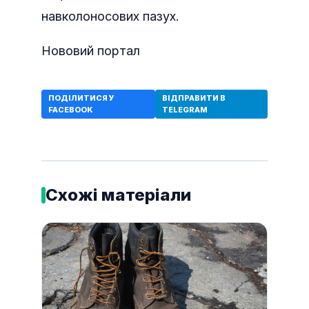
навколоносових пазух.
Нововий портал
ПОДІЛИТИСЯ У
ВІДПРАВИТИ В
FACEBOOK
TELEGRAM
Схожі матеріали