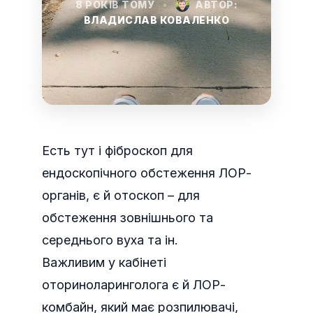
8 РОКІВ ТОМУ
•
АВТОР:
ВЛАДИСЛАВ КОВАЛЕНКО
Есть тут і фіброскоп для
ендоскопічного обстеження ЛОР-
органів, є й отоскоп – для
обстеження зовнішнього та
середнього вуха та ін.
Важливим у кабінеті
оториноларинголога є й ЛОР-
комбайн, який має розпилювачі,