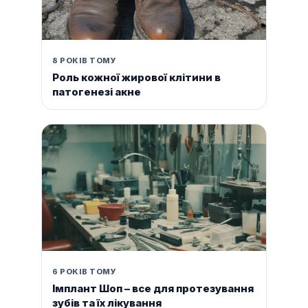
8 РОКІВ ТОМУ
Роль кожної жирової клітини в
патогенезі акне
6 РОКІВ ТОМУ
Імплант Шоп – все для протезування
зубів та їх лікування