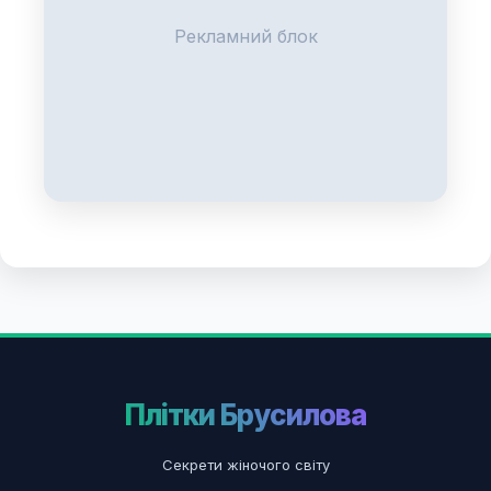
Рекламний блок
Плітки Брусилова
Секрети жіночого світу