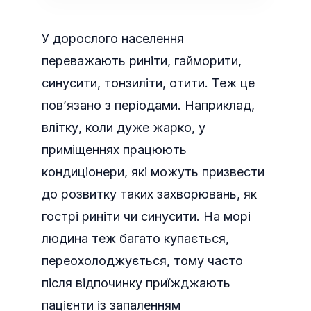
У дорослого населення
переважають риніти, гайморити,
синусити, тонзиліти, отити. Теж це
пов’язано з періодами. Наприклад,
влітку, коли дуже жарко, у
приміщеннях працюють
кондиціонери, які можуть призвести
до розвитку таких захворювань, як
гострі риніти чи синусити. На морі
людина теж багато купається,
переохолоджується, тому часто
після відпочинку приїжджають
пацієнти із запаленням