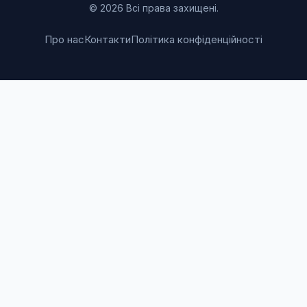
© 2026 Всі права захищені.
Про нас
Контакти
Політика конфіденційності