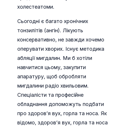
холестеатоми.
Сьогодні є багато хронічних
тонзилітів (ангін). Лікують
консервативно, не завжди хочемо
оперувати хворих. Існує методика
абляції мигдалин. Ми б хотіли
навчитися цьому, закупити
апаратуру, щоб обробляти
мигдалини радіо хвильовим.
Спеціалісти та професійне
обладнання допоможуть подбати
про здоров’я вух, горла та носа. Як
відомо, здоров’я вух, горла та носа