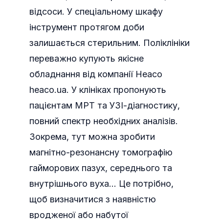
відсоси. У спеціальному шкафу
інструмент протягом доби
залишається стерильним. Поліклініки
переважно купують якісне
обладнання від компанії Heaco
heaco.uа. У клініках пропонують
пацієнтам МРТ та УЗІ-діагностику,
повний спектр необхідних аналізів.
Зокрема, тут можна зробити
магнітно-резонансну томографію
гайморових пазух, середнього та
внутрішнього вуха… Це потрібно,
щоб визначитися з наявністю
вродженої або набутої