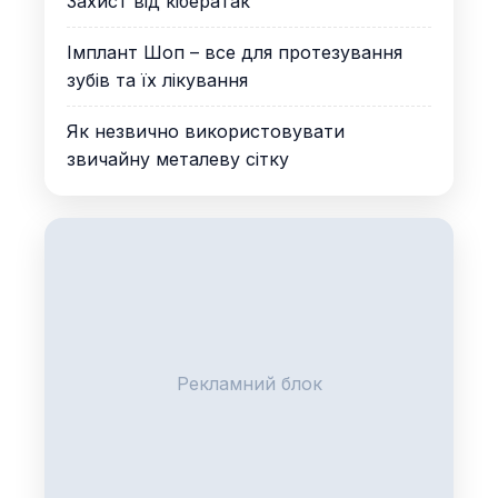
Захист від кібератак
Імплант Шоп – все для протезування
зубів та їх лікування
Як незвично використовувати
звичайну металеву сітку
Рекламний блок