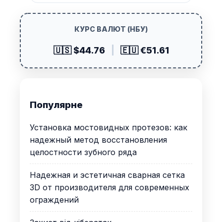
КУРС ВАЛЮТ (НБУ)
🇺🇸 $44.76
|
🇪🇺 €51.61
Популярне
Установка мостовидных протезов: как
надежный метод восстановления
целостности зубного ряда
Надежная и эстетичная сварная сетка
3D от производителя для современных
ограждений