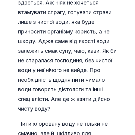
здається. Аж ніяк не хочеться
втамувати спрагу, готувати страви
лише з чистої води, яка буде
приносити організму користь, а не
шкоду. Адже саме від якості води
залежить смак супу, чаю, кави. Як би
не старалася господиня, без чистої
води у неї нічого не вийде. Про
необхідність щодня пити чимало
води говорять дієтологи та інші
спеціалісти. Але де ж взяти дійсно
чисту воду?
Пити хлоровану воду не тільки не
смачно, але й шкідливо для