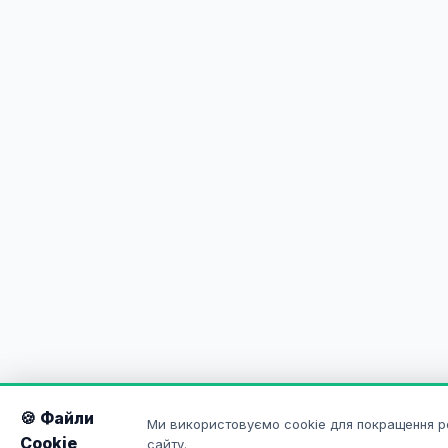
🍪 Файли
Ми використовуємо cookie для покращення р
Cookie
сайту.