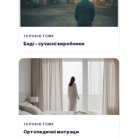
10 РОКІВ ТОМУ
Баді – сучасні виробники
10 РОКІВ ТОМУ
Ортопедичні матраци