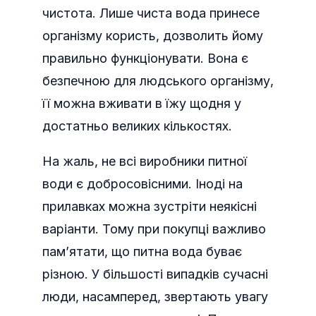
чистота. Лише чиста вода принесе
організму користь, дозволить йому
правильно функціонувати. Вона є
безпечною для людського організму,
її можна вживати в їжу щодня у
достатньо великих кількостях.
На жаль, не всі виробники питної
води є добросовісними. Іноді на
прилавках можна зустріти неякісні
варіанти. Тому при покупці важливо
пам’ятати, що питна вода буває
різною. У більшості випадків сучасні
люди, насамперед, звертають увагу