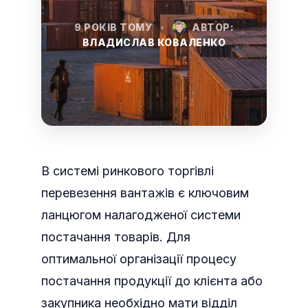
9 РОКІВ ТОМУ
•
АВТОР:
ВЛАДИСЛАВ КОВАЛЕНКО
В системі ринкового торгівлі
перевезення вантажів є ключовим
ланцюгом налагодженої системи
постачання товарів. Для
оптимальної організації процесу
постачання продукції до клієнта або
закупника необхідно мати відділ