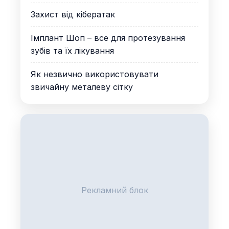
Захист від кібератак
Імплант Шоп – все для протезування
зубів та їх лікування
Як незвично використовувати
звичайну металеву сітку
Рекламний блок