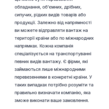
обладнання, об’ємних, дрібних,
сипучих, рідких видів товарів або
продукції. Залежно від напрямності
ви можете відправляти вантаж на
території країни або по міжнародних
напрямках. Кожна компанія
спеціалізується на транспортуванні
певних видів вантажу. Є фірми, які
займаються лише міжнародними
перевезеннями в конкретні країни. У
таких випадках потрібно розуміти та
правильно визначати компанію, яка
зможе виконати ваше замовлення.