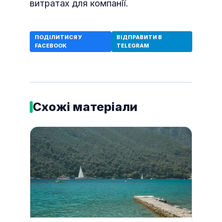
витратах для компанії.
ПОДІЛИТИСЯ У
ВІДПРАВИТИ В
FACEBOOK
TELEGRAM
Схожі матеріали