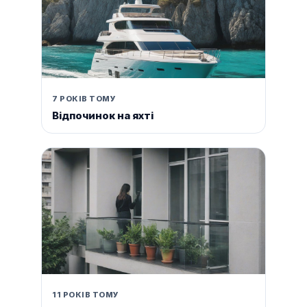
7 РОКІВ ТОМУ
Відпочинок на яхті
11 РОКІВ ТОМУ