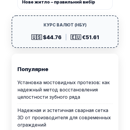
Нове житло – правильний вибір
КУРС ВАЛЮТ (НБУ)
🇺🇸 $44.76
|
🇪🇺 €51.61
Популярне
Установка мостовидных протезов: как
надежный метод восстановления
целостности зубного ряда
Надежная и эстетичная сварная сетка
3D от производителя для современных
ограждений