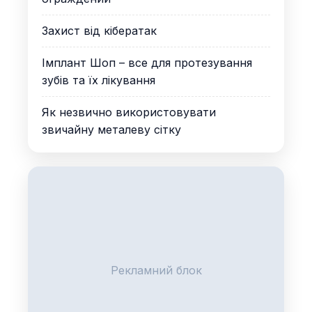
Захист від кібератак
Імплант Шоп – все для протезування
зубів та їх лікування
Як незвично використовувати
звичайну металеву сітку
Рекламний блок