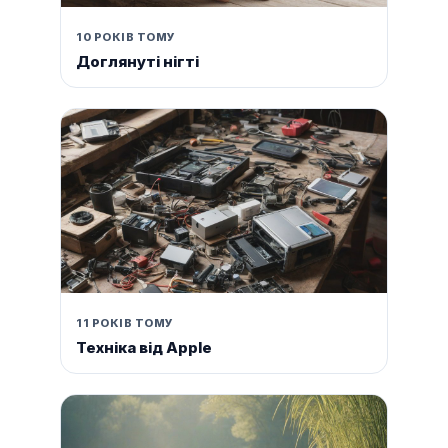
10 РОКІВ ТОМУ
Доглянуті нігті
11 РОКІВ ТОМУ
Техніка від Apple