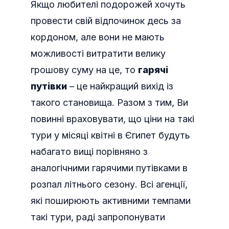
Якщо любителі подорожей хочуть
провести свій відпочинок десь за
кордоном, але вони не мають
можливості витратити велику
грошову суму на це, то
гарячі
путівки
– це найкращий вихід із
такого становища. Разом з тим, Ви
повинні враховувати, що ціни на такі
тури у місяці квітні в Єгипет будуть
набагато вищі порівняно з
аналогічними гарячими путівками в
розпал літнього сезону. Всі агенції,
які поширюють активними темпами
такі тури, раді запропонувати