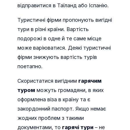
відправитися в Таїланд або Іспанію.
Туристичні фірми пропонують вигідні
тури в різні країни. Вартість
подорожі в одне й те саме місце
може варіюватися. Деякі туристичні
фірми знижують вартість турів
поетапно.
Скористатися вигідним
гарячим
туром
можуть громадяни, в яких
оформлена віза в країну та є
закордонний паспорт. Якщо немає
жодних проблем з такими
документами, то
гарячі тури
– не