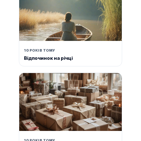
10 РОКІВ ТОМУ
Відпочинок на річці
10 РОКІВ ТОМУ