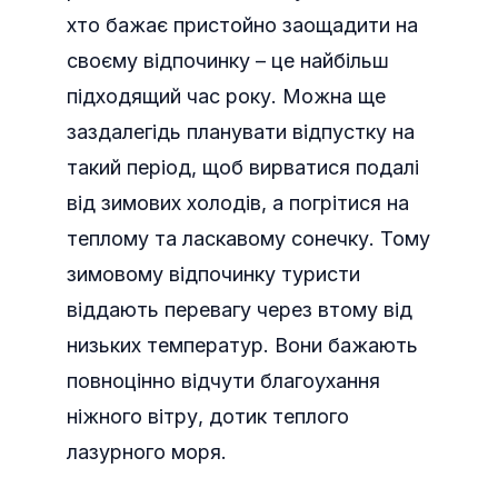
хто бажає пристойно заощадити на
своєму відпочинку – це найбільш
підходящий час року. Можна ще
заздалегідь планувати відпустку на
такий період, щоб вирватися подалі
від зимових холодів, а погрітися на
теплому та ласкавому сонечку. Тому
зимовому відпочинку туристи
віддають перевагу через втому від
низьких температур. Вони бажають
повноцінно відчути благоухання
ніжного вітру, дотик теплого
лазурного моря.