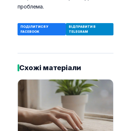
проблема.
ПОДІЛИТИСЯ У
ВІДПРАВИТИ В
FACEBOOK
TELEGRAM
Схожі матеріали