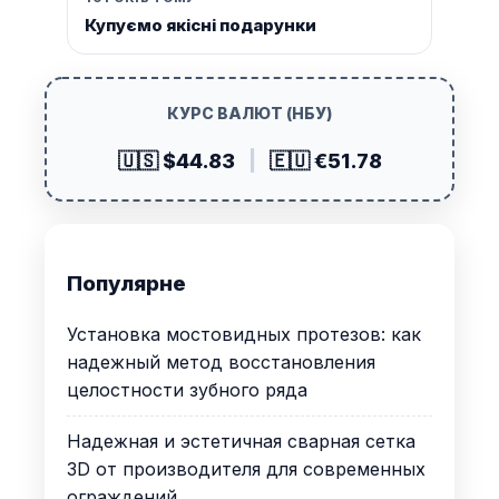
Купуємо якісні подарунки
КУРС ВАЛЮТ (НБУ)
🇺🇸 $44.83
|
🇪🇺 €51.78
Популярне
Установка мостовидных протезов: как
надежный метод восстановления
целостности зубного ряда
Надежная и эстетичная сварная сетка
3D от производителя для современных
ограждений