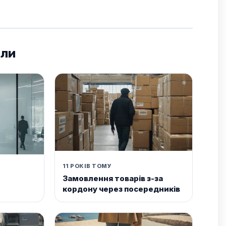
али
11 РОКІВ ТОМУ
Замовлення товарів з-за
кордону через посередників