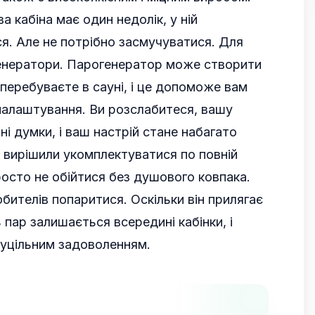
а кабіна має один недолік, у ній
я. Але не потрібно засмучуватися. Для
енератори. Парогенератор може створити
 перебуваєте в сауні, і це допоможе вам
налаштування. Ви розслабитеся, вашу
ні думки, і ваш настрій стане набагато
 вирішили укомплектуватися по повній
росто не обійтися без душового ковпака.
бителів попаритися. Оскільки він прилягає
 пар залишається всередині кабінки, і
уцільним задоволенням.