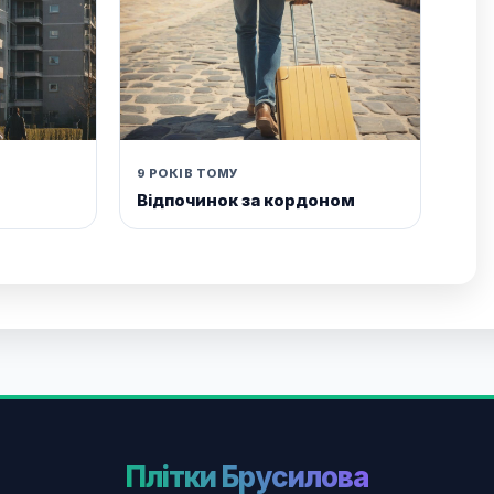
9 РОКІВ ТОМУ
Відпочинок за кордоном
Плітки Брусилова