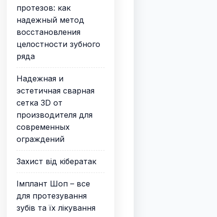
протезов: как
надежный метод
восстановления
целостности зубного
ряда
Надежная и
эстетичная сварная
сетка 3D от
производителя для
современных
ограждений
Захист від кібератак
Імплант Шоп – все
для протезування
зубів та їх лікування