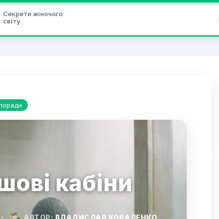
Секрети жіночого
світу
 поради
шові кабіни
•
АВТОР:
ВЛАДИСЛАВ КОВАЛЕНКО