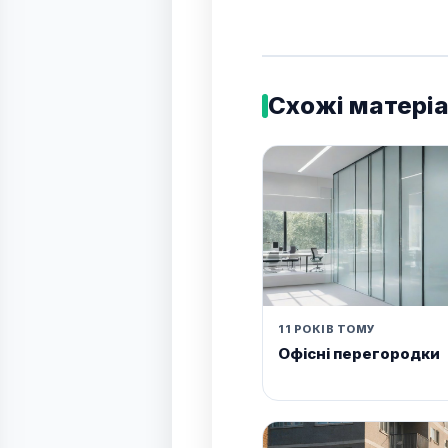
Схожі матері
11 РОКІВ ТОМУ
Офісні перегородки