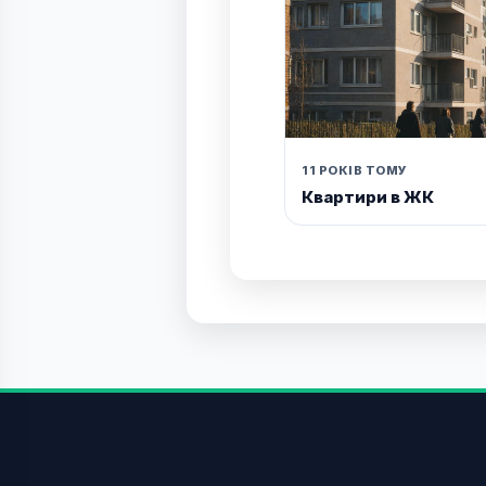
11 РОКІВ ТОМУ
Квартири в ЖК