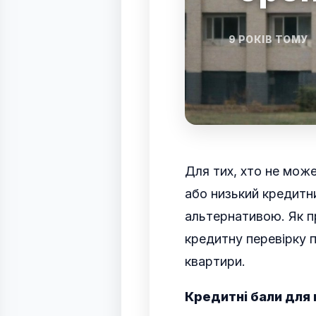
9 РОКІВ ТОМУ
Для тих, хто не може
або низький кредитн
альтернативою.
Як п
кредитну перевірку 
квартири.
Кредитні бали для