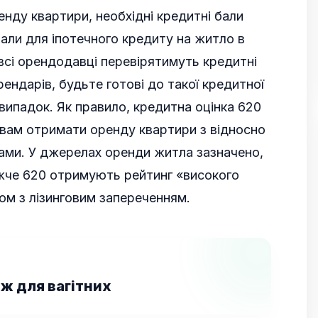
нду квартири, необхідні кредитні бали
бали для іпотечного кредиту на житло в
всі орендодавці перевірятимуть кредитні
рендарів, будьте готові до такої кредитної
 випадок. Як правило, кредитна оцінка 620
вам отримати оренду квартири з відносно
ми. У джерелах оренди житла зазначено,
жче 620 отримують рейтинг «високого
ом з лізинговим запереченням.
ж для вагітних