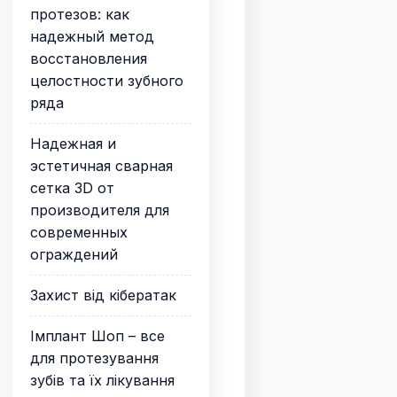
протезов: как
надежный метод
восстановления
целостности зубного
ряда
Надежная и
эстетичная сварная
сетка 3D от
производителя для
современных
ограждений
Захист від кібератак
Імплант Шоп – все
для протезування
зубів та їх лікування