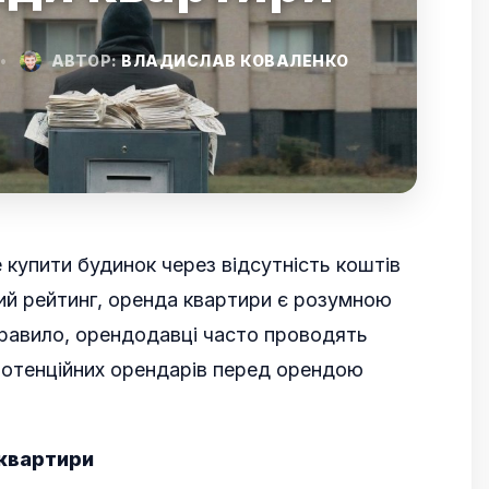
•
АВТОР:
ВЛАДИСЛАВ КОВАЛЕНКО
 купити будинок через відсутність коштів
ий рейтинг, оренда квартири є розумною
равило, орендодавці часто проводять
потенційних орендарів перед орендою
 квартири