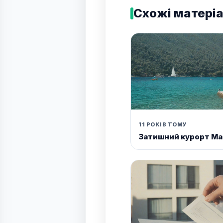
Схожі матері
11 РОКІВ ТОМУ
Затишний курорт М