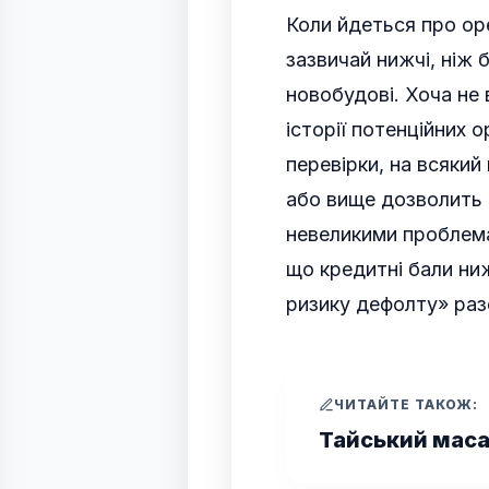
Коли йдеться про оре
зазвичай нижчі, ніж 
новобудові. Хоча не 
історії потенційних о
перевірки, на всякий
або вище дозволить 
невеликими проблема
що кредитні бали ни
ризику дефолту» раз
ЧИТАЙТЕ ТАКОЖ:
Тайський маса