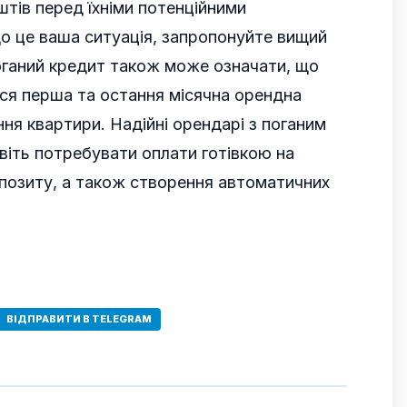
штів перед їхніми потенційними
 це ваша ситуація, запропонуйте вищий
оганий кредит також може означати, що
я перша та остання місячна орендна
ня квартири. Надійні орендарі з поганим
іть потребувати оплати готівкою на
позиту, а також створення автоматичних
ВІДПРАВИТИ В TELEGRAM