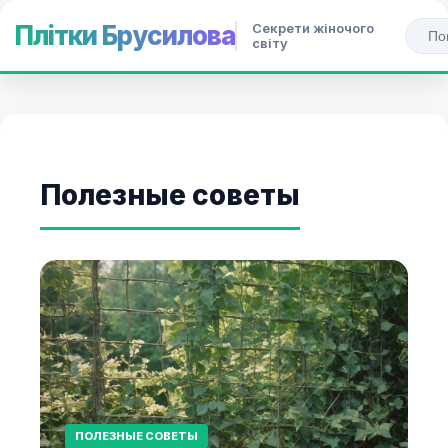
Секрети жіночого
Плітки Брусилова
світу
Полезные советы
ПОЛЕЗНЫЕ СОВЕТЫ