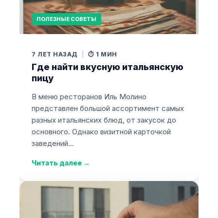
ПОЛЕЗНЫЕ СОВЕТЫ
7 ЛЕТ НАЗАД
|
⏱️ 1 МИН
Где найти вкусную итальянскую
пицу
В меню ресторанов Иль Молино
представлен большой ассортимент самых
разных итальянских блюд, от закусок до
основного. Однако визитной карточкой
заведений…
Читать далее
→