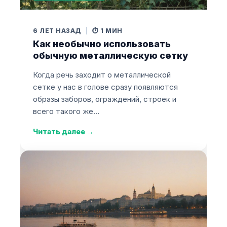
6 ЛЕТ НАЗАД
|
⏱️ 1 МИН
Как необычно использовать
обычную металлическую сетку
Когда речь заходит о металлической
сетке у нас в голове сразу появляются
образы заборов, ограждений, строек и
всего такого же…
Читать далее
→