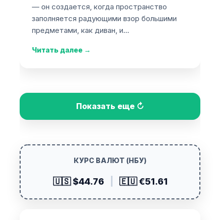
— он создается, когда пространство
заполняется радующими взор большими
предметами, как диван, и…
Читать далее
→
Показать еще ↻
КУРС ВАЛЮТ (НБУ)
🇺🇸 $44.76
|
🇪🇺 €51.61