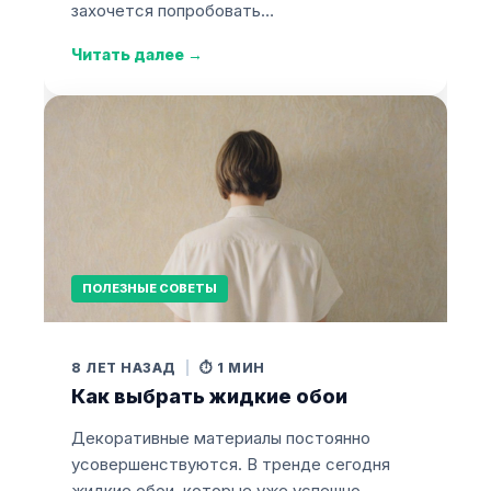
захочется попробовать…
Читать далее
→
ПОЛЕЗНЫЕ СОВЕТЫ
8 ЛЕТ НАЗАД
|
⏱️ 1 МИН
Как выбрать жидкие обои
Декоративные материалы постоянно
усовершенствуются. В тренде сегодня
жидкие обои, которые уже успешно