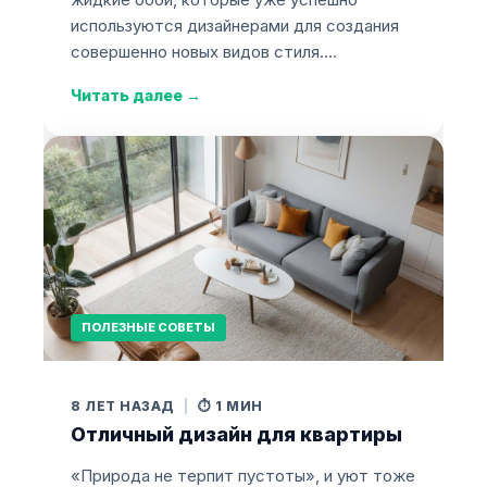
используются дизайнерами для создания
совершенно новых видов стиля.…
Читать далее
→
ПОЛЕЗНЫЕ СОВЕТЫ
8 ЛЕТ НАЗАД
|
⏱️ 1 МИН
Отличный дизайн для квартиры
«Природа не терпит пустоты», и уют тоже