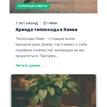
ПОЛЕЗНЫЕ СОВЕТЫ
7 ЛЕТ НАЗАД
|
⏱️ 1 МИН
Аренда теплохода в Киеве
Теплоходы Киев – стоящие возле
причалов реки Днепр, так и манят к себе
огромное количество желающих на них
прокатиться. Прогулку…
Читать далее
→