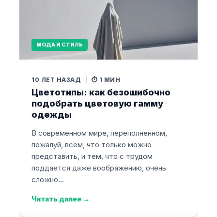
МОДА И СТИЛЬ
10 ЛЕТ НАЗАД
|
⏱️ 1 МИН
Цветотипы: как безошибочно
подобрать цветовую гамму
одежды
В современном мире, переполненном,
пожалуй, всем, что только можно
представить, и тем, что с трудом
поддается даже воображению, очень
сложно…
Читать далее
→