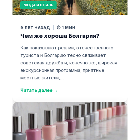
МОДА И СТИЛЬ
9 ЛЕТ НАЗАД
|
⏱️ 1 МИН
Чем же хороша Болгария?
Как показывают реалии, отечественного
туриста и Болгарию тесно связывает
советская дружба и, конечно же, широкая
экскурсионная программа, приятные
местные жители,…
Читать далее
→