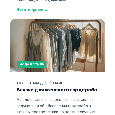
Читать далее
→
МОДА И СТИЛЬ
10 ЛЕТ НАЗАД
|
⏱️ 1 МИН
Блузки для женского гардероба
А ведь весенняя капель так и заставляет
задуматься об обновлении гардероба в
точном соответствии со всеми текущими