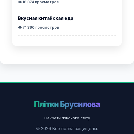
👁️ 18 374 просмотров
Вкусная китайская еда
👁️ 71 390 просмотров
Плітки Брусилова
Секрети жіночого світу
© 2026 Все права защищены.