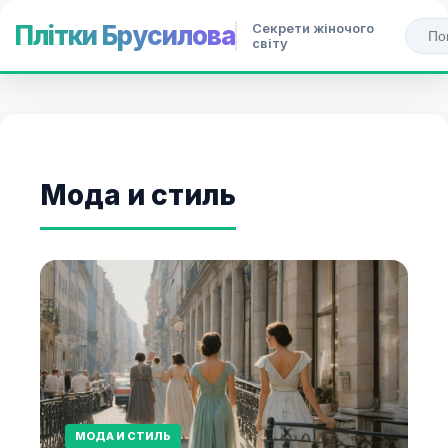
Секрети жіночого
Плітки Брусилова
світу
Мода и стиль
МОДА И СТИЛЬ