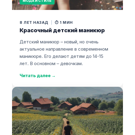
МОДА И СТИЛЬ
8 ЛЕТ НАЗАД
|
⏱️ 1 МИН
Красочный детский маникюр
Детский маникюр – новый, но очень
актуальное направление в современном
маникюре. Его делают детям до 14-15
лет. В основном – девочкам.
Читать далее
→