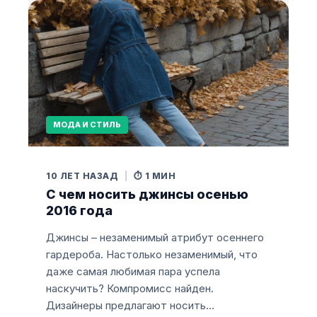
МОДА И СТИЛЬ
10 ЛЕТ НАЗАД
|
⏱️ 1 МИН
С чем носить джинсы осенью
2016 года
Джинсы – незаменимый атрибут осеннего
гардероба. Настолько незаменимый, что
даже самая любимая пара успела
наскучить? Компромисс найден.
Дизайнеры предлагают носить…