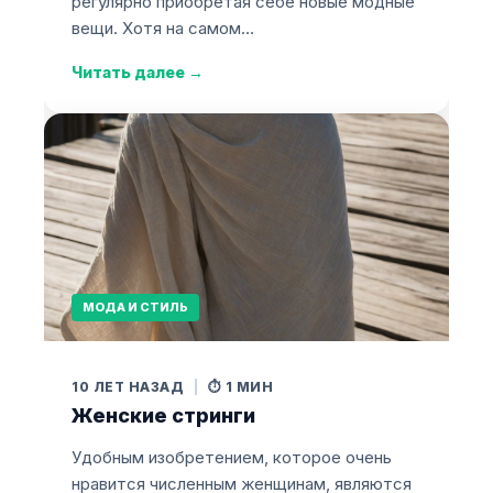
регулярно приобретая себе новые модные
вещи. Хотя на самом…
Читать далее
→
МОДА И СТИЛЬ
10 ЛЕТ НАЗАД
|
⏱️ 1 МИН
Женские стринги
Удобным изобретением, которое очень
нравится численным женщинам, являются