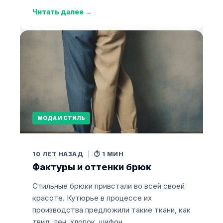
Читать далее
→
МОДА И СТИЛЬ
10 ЛЕТ НАЗАД
|
⏱️ 1 МИН
Фактуры и оттенки брюк
Стильные брюки привстали во всей своей
красоте. Кутюрье в процессе их
производства предложили такие ткани, как
твид, лен, хлопок, шифон…