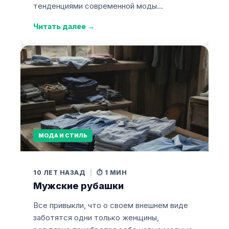
тенденциями современной моды…
Читать далее
→
МОДА И СТИЛЬ
10 ЛЕТ НАЗАД
|
⏱️ 1 МИН
Мужские рубашки
Все привыкли, что о своем внешнем виде
заботятся одни только женщины,