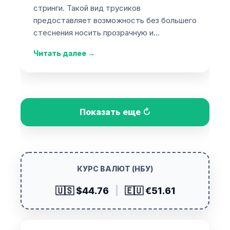
стринги. Такой вид трусиков
предоставляет возможность без большего
стеснения носить прозрачную и…
Читать далее
→
Показать еще ↻
КУРС ВАЛЮТ (НБУ)
🇺🇸 $44.76
|
🇪🇺 €51.61