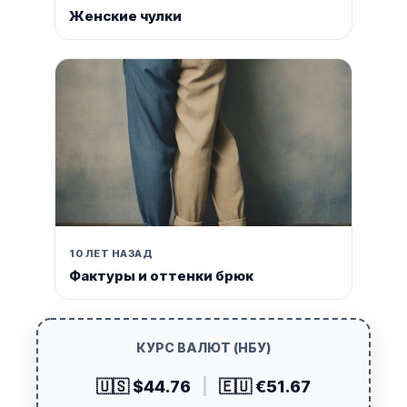
Женские чулки
10 ЛЕТ НАЗАД
Фактуры и оттенки брюк
КУРС ВАЛЮТ (НБУ)
🇺🇸 $44.76
|
🇪🇺 €51.67