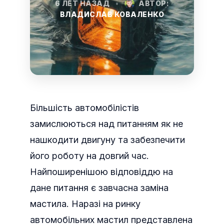
6 ЛЕТ НАЗАД
•
АВТОР:
ВЛАДИСЛАВ КОВАЛЕНКО
Більшість автомобілістів
замислюються над питанням як не
нашкодити двигуну та забезпечити
його роботу на довгий час.
Найпоширенішою відповіддю на
дане питання є завчасна заміна
мастила.
Наразі на ринку
автомобільних мастил представлена