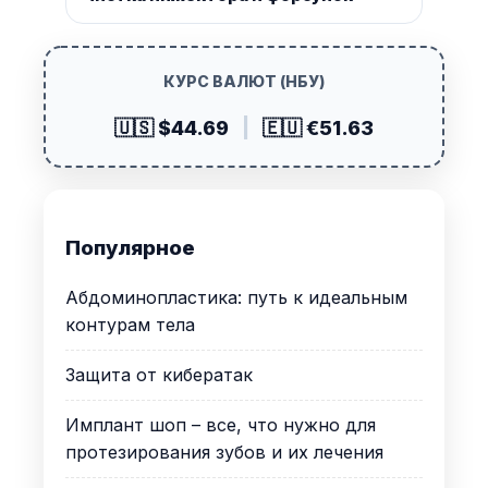
КУРС ВАЛЮТ (НБУ)
🇺🇸 $44.69
|
🇪🇺 €51.63
Популярное
Абдоминопластика: путь к идеальным
контурам тела
Защита от кибератак
Имплант шоп – все, что нужно для
протезирования зубов и их лечения