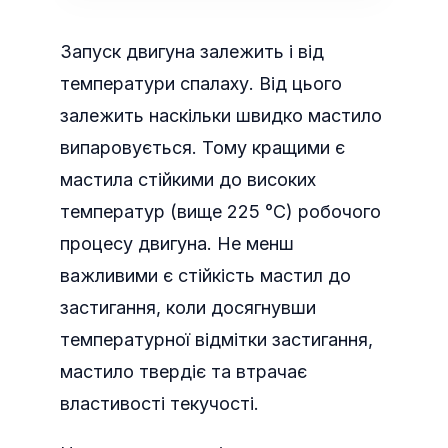
Запуск двигуна залежить і від
температури спалаху. Від цього
залежить наскільки швидко мастило
випаровується. Тому кращими є
мастила стійкими до високих
температур (вище 225 °С) робочого
процесу двигуна. Не менш
важливими є стійкість мастил до
застигання, коли досягнувши
температурної відмітки застигання,
мастило твердіє та втрачає
властивості текучості.