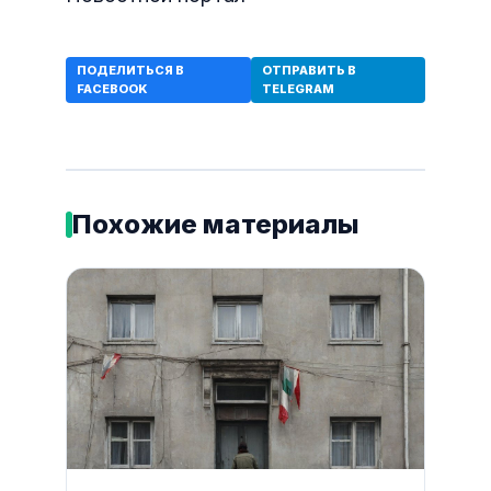
ПОДЕЛИТЬСЯ В
ОТПРАВИТЬ В
FACEBOOK
TELEGRAM
Похожие материалы