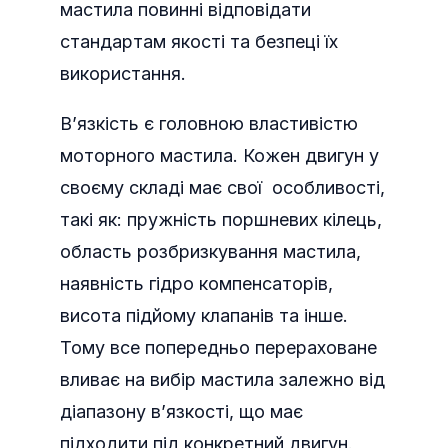
мастила повинні відповідати
стандартам якості та безпеці їх
використання.
В’язкість є головною властивістю
моторного мастила. Кожен двигун у
своєму складі має свої особливості,
такі як: пружність поршневих кілець,
область розбризкування мастила,
наявність гідро компенсаторів,
висота підйому клапанів та інше.
Тому все попередньо перераховане
вливає на вибір мастила залежно від
діапазону в’язкості, що має
підходити під конкретний двигун.