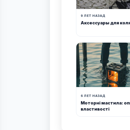
9 ЛЕТ НАЗАД
Аксессуары для кол
6 ЛЕТ НАЗАД
Моторні мастила: оп
властивості