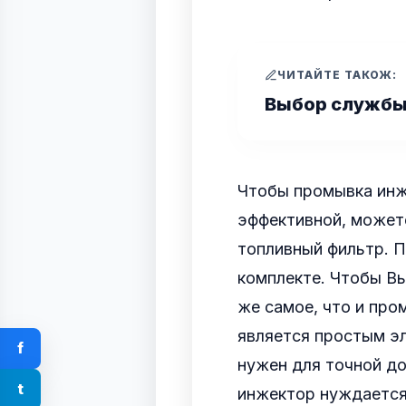
ЧИТАЙТЕ ТАКОЖ:
Выбор службы
Чтобы промывка инж
эффективной, можете
топливный фильтр. П
комплекте. Чтобы Вы
же самое, что и про
является простым э
f
нужен для точной до
t
инжектор нуждается 