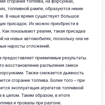
емя сгорания топлива, на форсунках,
ях, топливной рампе, образуются некие
я. В наше время существует большое
их присадок. Их можно приобрести в
 Как показывают реалии, такая присадка
й на новых автомобилях, поскольку она не
ные наросты отложений.
 предоставляет приемлемые результаты.
то восстановление распыления смеси
форсунками. Также снижается дымность
ется сгорание топлива. Более того – при
ется эксплуатация агрегатов топливной
 в целом. Таким образом, в итоге
плива и провалы при разгоне.