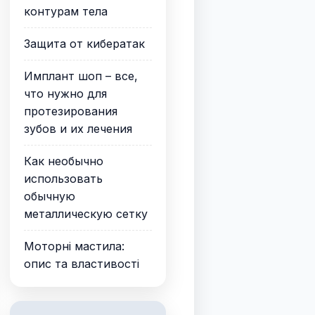
контурам тела
Защита от кибератак
Имплант шоп – все,
что нужно для
протезирования
зубов и их лечения
Как необычно
использовать
обычную
металлическую сетку
Моторні мастила:
опис та властивості