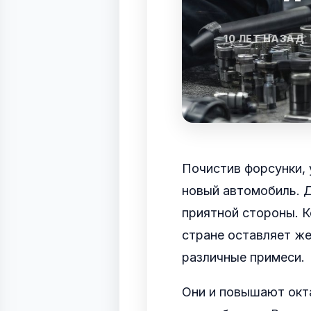
10 ЛЕТ НАЗАД
Почистив форсунки, 
новый автомобиль. Д
приятной стороны. К
стране оставляет же
различные примеси.
Они и повышают окта