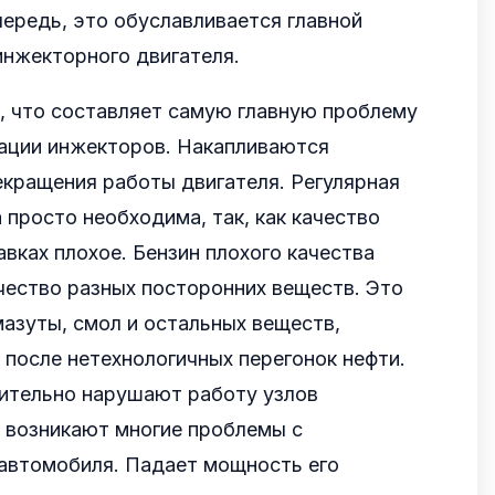
чередь, это обуславливается главной
инжекторного двигателя.
о, что составляет самую главную проблему
тации инжекторов. Накапливаются
кращения работы двигателя. Регулярная
просто необходима, так, как качество
авках плохое. Бензин плохого качества
чество разных посторонних веществ. Это
мазуты, смол и остальных веществ,
после нетехнологичных перегонок нефти.
чительно нарушают работу узлов
 возникают многие проблемы с
автомобиля. Падает мощность его