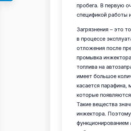
пробега. В первую о
спецификой работы 
Загрязнения – это т
в процессе эксплуа
отложения после пре
промывка инжектора 
топлива на автозапр
имеет большое коли
касается парафина, 
которые появляются 
Такие вещества зна
инжектора. Поэтому
функционированием 