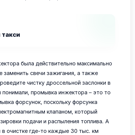
 такси
ектора была действительно максимально
 заменить свечи зажигания, а также
роведите чистку дроссельной заслонки в
 понимали, промывка инжектора – это то
мывка форсунок, поскольку форсунка
лектромагнитным клапаном, который
зировки подачи и распыления топлива. А
в очистке где-то каждые 30 тыс. км