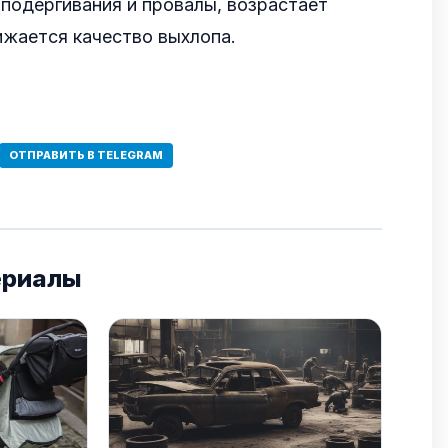
подергивания и провалы, возрастает
ижается качество выхлопа.
ОТПРАВИТЬ В TELEGRAM
ериалы