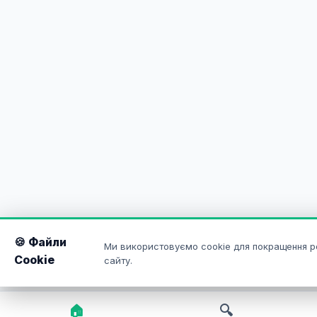
🍪 Файли
Ми використовуємо cookie для покращення р
Cookie
сайту.
🏠
🔍