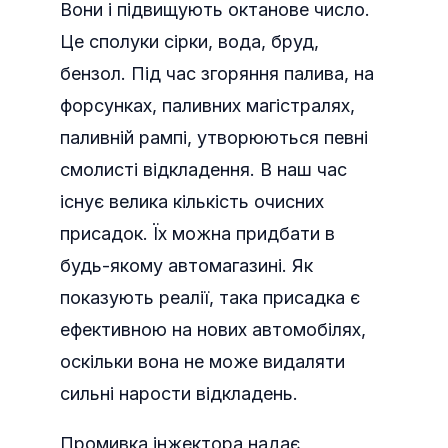
Вони і підвищують октанове число.
Це сполуки сірки, вода, бруд,
бензол. Під час згоряння палива, на
форсунках, паливних магістралях,
паливній рампі, утворюються певні
смолисті відкладення. В наш час
існує велика кількість очисних
присадок. Їх можна придбати в
будь-якому автомагазині. Як
показують реалії, така присадка є
ефективною на нових автомобілях,
оскільки вона не може видаляти
сильні нарости відкладень.
Промивка інжектора надає