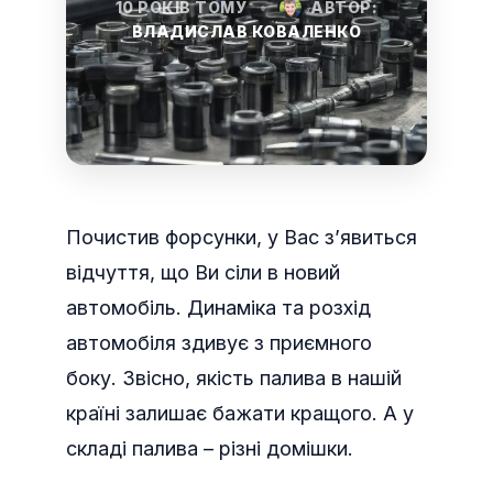
10 РОКІВ ТОМУ
•
АВТОР:
ВЛАДИСЛАВ КОВАЛЕНКО
Почистив форсунки, у Вас з’явиться
відчуття, що Ви сіли в новий
автомобіль. Динаміка та розхід
автомобіля здивує з приємного
боку. Звісно, якість палива в нашій
країні залишає бажати кращого. А у
складі палива – різні домішки.