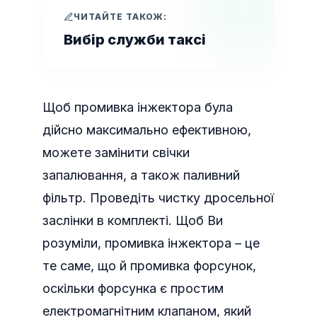
ЧИТАЙТЕ ТАКОЖ:
Вибір служби таксі
Щоб промивка інжектора була
дійсно максимально ефективною,
можете замінити свічки
запалювання, а також паливний
фільтр. Проведіть чистку дросельної
заслінки в комплекті. Щоб Ви
розуміли, промивка інжектора – це
те саме, що й промивка форсунок,
оскільки форсунка є простим
електромагнітним клапаном, який