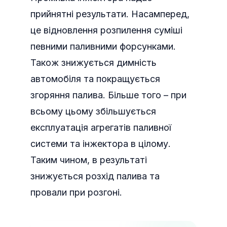
прийнятні результати. Насамперед,
це відновлення розпилення суміші
певними паливними форсунками.
Також знижується димність
автомобіля та покращується
згоряння палива. Більше того – при
всьому цьому збільшується
експлуатація агрегатів паливної
системи та інжектора в цілому.
Таким чином, в результаті
знижується розхід палива та
провали при розгоні.