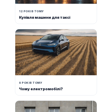
12 РОКІВ ТОМУ
Купівля машини для таксі
8 РОКІВ ТОМУ
Чому електромобілі?