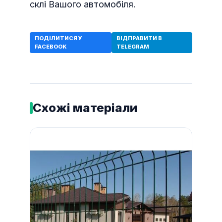
склі Вашого автомобіля.
ПОДІЛИТИСЯ У
ВІДПРАВИТИ В
FACEBOOK
TELEGRAM
Схожі матеріали