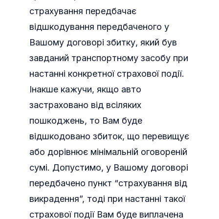
страхування передбачає
відшкодування передбаченого у
Вашому договорі збитку, який був
завданий транспортному засобу при
настанні конкретної страхової події.
Інакше кажучи, якщо авто
застраховано від всіляких
пошкоджень, то Вам буде
відшкодовано збиток, що перевищує
або дорівнює мінімальній оговореній
сумі. Допустимо, у Вашому договорі
передбачено пункт “страхування від
викрадення”, тоді при настанні такої
страхової події Вам буде виплачена