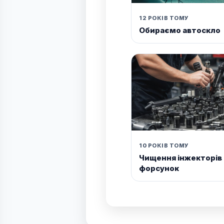
12 РОКІВ ТОМУ
Обираємо автоскло
10 РОКІВ ТОМУ
Чищення інжекторів
форсунок