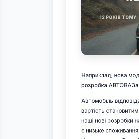
12 РОКІВ ТОМУ
Наприклад, нова моде
розробка АВТОВАЗа
Автомобіль відповід
вартість становитим
наші нові розробки н
є низьке споживання