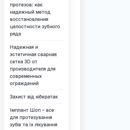
протезов: как
надежный метод
восстановления
целостности зубного
ряда
Надежная и
эстетичная сварная
сетка 3D от
производителя для
современных
ограждений
Захист від кібератак
Імплант Шоп – все
для протезування
зубів та їх лікування