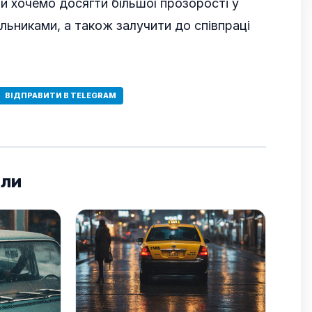
и хочемо досягти більшої прозорості у
льниками, а також залучити до співпраці
ВІДПРАВИТИ В TELEGRAM
али