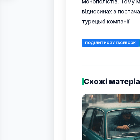
монополістів. Тому м
відносинах з постача
турецькі компанії.
ПОДІЛИТИСЯ У FACEBOOK
Схожі матері