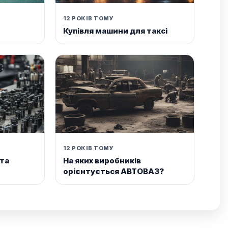
12 РОКІВ ТОМУ
Купівля машини для таксі
12 РОКІВ ТОМУ
 та
На яких виробників
орієнтується АВТОВАЗ?