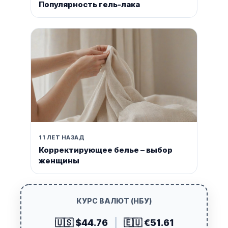
Популярность гель-лака
11 ЛЕТ НАЗАД
Корректирующее белье – выбор
женщины
КУРС ВАЛЮТ (НБУ)
🇺🇸 $44.76
|
🇪🇺 €51.61