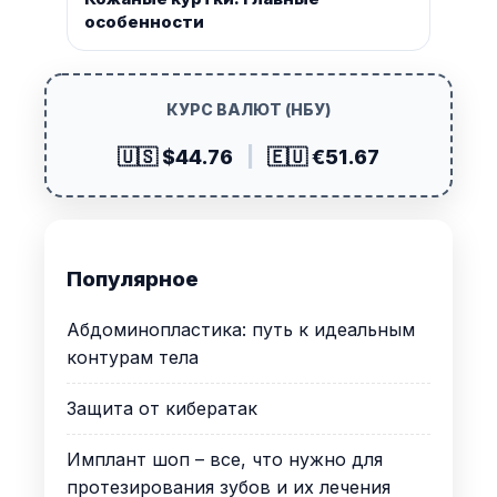
особенности
КУРС ВАЛЮТ (НБУ)
🇺🇸 $44.76
|
🇪🇺 €51.67
Популярное
Абдоминопластика: путь к идеальным
контурам тела
Защита от кибератак
Имплант шоп – все, что нужно для
протезирования зубов и их лечения