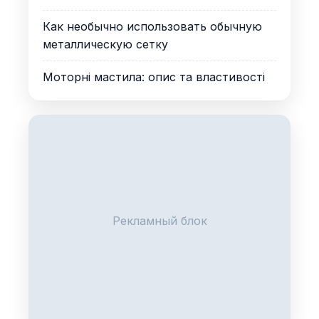
Как необычно использовать обычную
металлическую сетку
Моторні мастила: опис та властивості
Рекламный блок