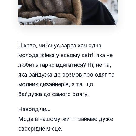
Цікаво, чи існує зараз хоч одна
молода жінка у всьому світі, яка не
любить гарно вдягатися? Ні, не та,
яка байдужа до розмов про одяг та
модних дизайнерів, а та, що
байдужа до самого одягу.
Навряд чи…
Мода в нашому житті займає дуже
своєрідне місце.