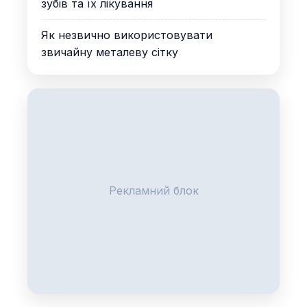
зубів та їх лікування
Як незвично використовувати
звичайну металеву сітку
Рекламний блок