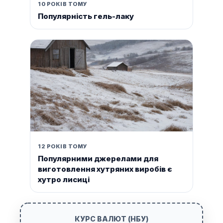
10 РОКІВ ТОМУ
Популярність гель-лаку
12 РОКІВ ТОМУ
Популярними джерелами для
виготовлення хутряних виробів є
хутро лисиці
КУРС ВАЛЮТ (НБУ)