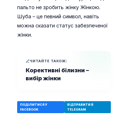
пальто не зробить жінку Жінкою.
Шуба – це певний символ, навіть
можна сказати статус забезпеченої
жінки.
ЧИТАЙТЕ ТАКОЖ:
Корективні білизни –
вибір жінки
ПОДІЛИТИСЯ У
ВІДПРАВИТИ В
FACEBOOK
TELEGRAM