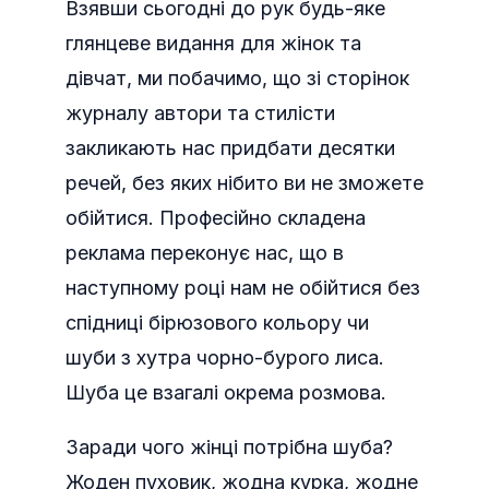
Взявши сьогодні до рук будь-яке
глянцеве видання для жінок та
дівчат, ми побачимо, що зі сторінок
журналу автори та стилісти
закликають нас придбати десятки
речей, без яких нібито ви не зможете
обійтися. Професійно складена
реклама переконує нас, що в
наступному році нам не обійтися без
спідниці бірюзового кольору чи
шуби з хутра чорно-бурого лиса.
Шуба це взагалі окрема розмова.
Заради чого жінці потрібна шуба?
Жоден пуховик, жодна курка, жодне