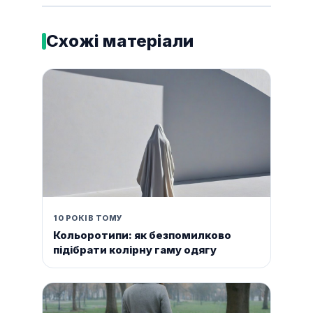
Схожі матеріали
10 РОКІВ ТОМУ
Кольоротипи: як безпомилково
підібрати колірну гаму одягу