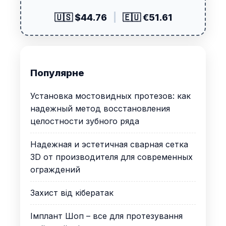
🇺🇸 $44.76
|
🇪🇺 €51.61
Популярне
Установка мостовидных протезов: как
надежный метод восстановления
целостности зубного ряда
Надежная и эстетичная сварная сетка
3D от производителя для современных
ограждений
Захист від кібератак
Імплант Шоп – все для протезування