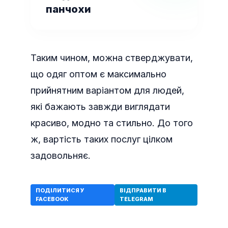
панчохи
Таким чином, можна стверджувати,
що одяг оптом є максимально
прийнятним варіантом для людей,
які бажають завжди виглядати
красиво, модно та стильно. До того
ж, вартість таких послуг цілком
задовольняє.
ПОДІЛИТИСЯ У
ВІДПРАВИТИ В
FACEBOOK
TELEGRAM