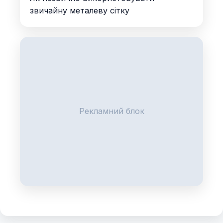
звичайну металеву сітку
Рекламний блок