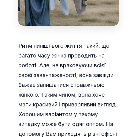
Ритм нинішнього життя такий, що
багато часу жінка проводить на
роботі. Але, не враховуючи всієї
своєї завантаженості, вона завжди
бажає залишатися справжньою
жінкою. Таким чином, вона хоче
мати красивий і привабливий вигляд.
Хорошим варіантом у такому
випадку може бути одяг оптом. На
допомогу Вам приходять різні офісні