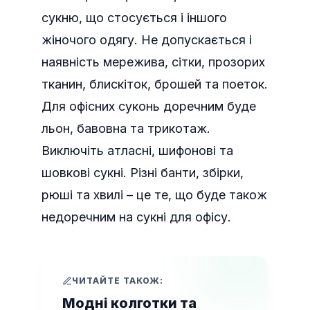
сукню, що стосується і іншого
жіночого одягу. Не допускається і
наявність мережива, сітки, прозорих
тканин, блискіток, брошей та поеток.
Для офісних суконь доречним буде
льон, бавовна та трикотаж.
Виключіть атласні, шифонові та
шовкові сукні. Різні банти, збірки,
рюші та хвилі – це те, що буде також
недоречним на сукні для офісу.
ЧИТАЙТЕ ТАКОЖ:
Модні колготки та