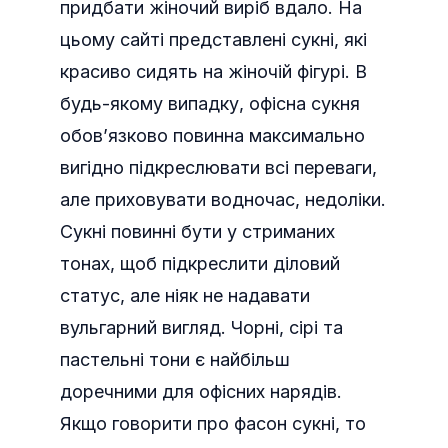
придбати жіночий виріб вдало. На
цьому сайті представлені сукні, які
красиво сидять на жіночій фігурі. В
будь-якому випадку, офісна сукня
обов’язково повинна максимально
вигідно підкреслювати всі переваги,
але приховувати водночас, недоліки.
Сукні повинні бути у стриманих
тонах, щоб підкреслити діловий
статус, але ніяк не надавати
вульгарний вигляд. Чорні, сірі та
пастельні тони є найбільш
доречними для офісних нарядів.
Якщо говорити про фасон сукні, то