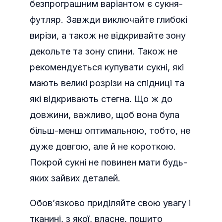
безпрограшним варіантом є сукня-
футляр. Завжди виключайте глибокі
вирізи, а також не відкривайте зону
декольте та зону спини. Також не
рекомендується купувати сукні, які
мають великі розрізи на спідниці та
які відкривають стегна. Що ж до
довжини, важливо, щоб вона була
більш-менш оптимальною, тобто, не
дуже довгою, але й не короткою.
Покрой сукні не повинен мати будь-
яких зайвих деталей.
Обов’язково приділяйте свою увагу і
тканині, з якої, власне, пошито