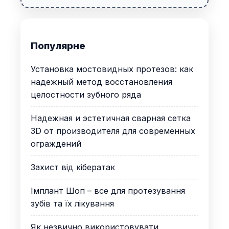
Популярне
Установка мостовидных протезов: как
надежный метод восстановления
целостности зубного ряда
Надежная и эстетичная сварная сетка
3D от производителя для современных
ограждений
Захист від кібератак
Імплант Шоп – все для протезування
зубів та їх лікування
Як незвично використовувати