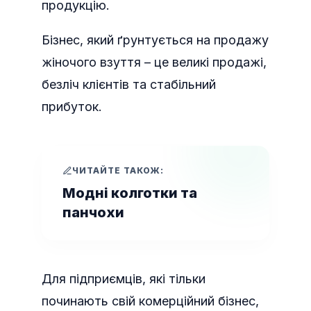
продукцію.
Бізнес, який ґрунтується на продажу
жіночого взуття – це великі продажі,
безліч клієнтів та стабільний
прибуток.
ЧИТАЙТЕ ТАКОЖ:
Модні колготки та
панчохи
Для підприємців, які тільки
починають свій комерційний бізнес,