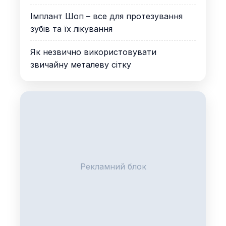
Імплант Шоп – все для протезування
зубів та їх лікування
Як незвично використовувати
звичайну металеву сітку
Рекламний блок