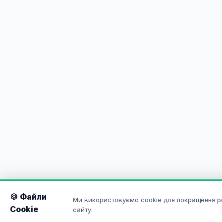
🍪 Файли
Ми використовуємо cookie для покращення р
Cookie
сайту.