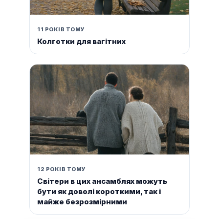
11 РОКІВ ТОМУ
Колготки для вагітних
12 РОКІВ ТОМУ
Світери в цих ансамблях можуть
бути як доволі короткими, так і
майже безрозмірними