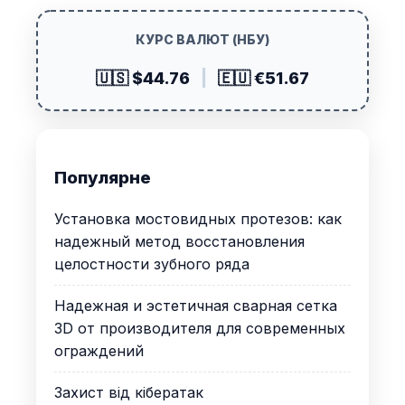
КУРС ВАЛЮТ (НБУ)
🇺🇸 $44.76
|
🇪🇺 €51.67
Популярне
Установка мостовидных протезов: как
надежный метод восстановления
целостности зубного ряда
Надежная и эстетичная сварная сетка
3D от производителя для современных
ограждений
Захист від кібератак