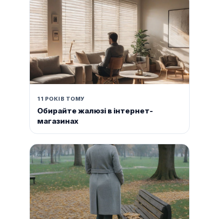
11 РОКІВ ТОМУ
Обирайте жалюзі в інтернет-
магазинах