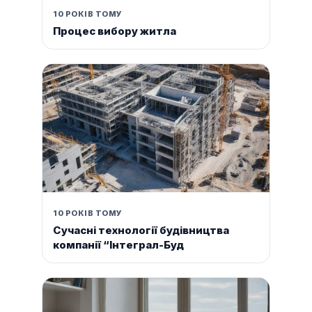
10 РОКІВ ТОМУ
Процес вибору житла
10 РОКІВ ТОМУ
Сучасні технології будівництва
компанії “Інтеграл-Буд