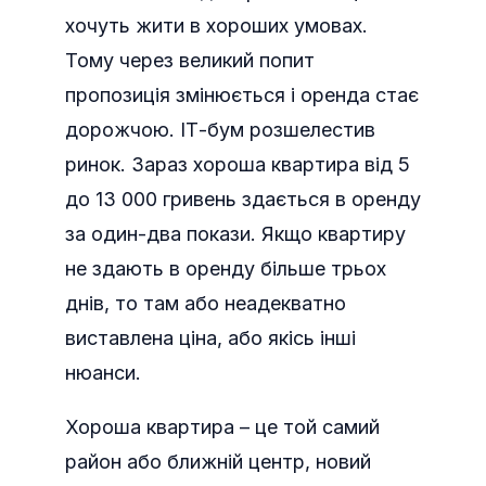
хочуть жити в хороших умовах.
Тому через великий попит
пропозиція змінюється і оренда стає
дорожчою. ІТ-бум розшелестив
ринок. Зараз хороша квартира від 5
до 13 000 гривень здається в оренду
за один-два покази. Якщо квартиру
не здають в оренду більше трьох
днів, то там або неадекватно
виставлена ціна, або якісь інші
нюанси.
Хороша квартира – це той самий
район або ближній центр, новий