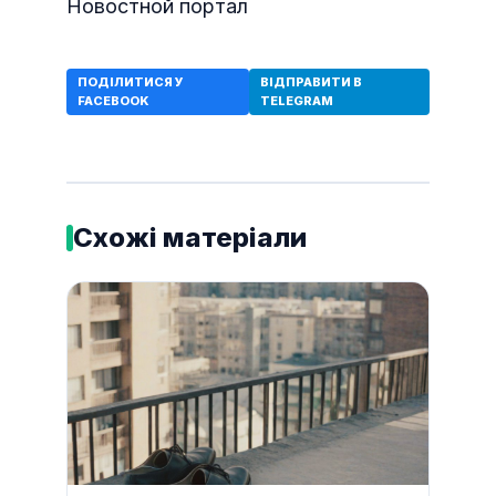
Новостной портал
ПОДІЛИТИСЯ У
ВІДПРАВИТИ В
FACEBOOK
TELEGRAM
Схожі матеріали