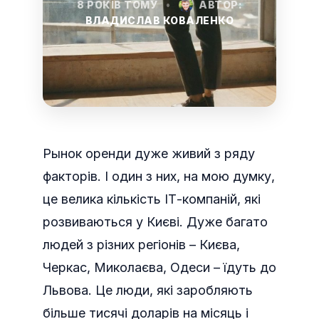
8 РОКІВ ТОМУ
•
АВТОР:
ВЛАДИСЛАВ КОВАЛЕНКО
Рынок оренди дуже живий з ряду
факторів. І один з них, на мою думку,
це велика кількість ІТ-компаній, які
розвиваються у Києві. Дуже багато
людей з різних регіонів – Києва,
Черкас, Миколаєва, Одеси – їдуть до
Львова.
Це люди, які заробляють
більше тисячі доларів на місяць і