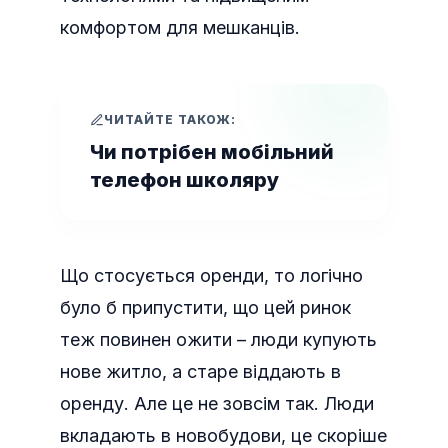
комфортом для мешканців.
ЧИТАЙТЕ ТАКОЖ:
Чи потрібен мобільний
телефон школяру
Що стосується оренди, то логічно
було б припустити, що цей ринок
теж повинен ожити – люди купують
нове житло, а старе віддають в
оренду. Але це не зовсім так. Люди
вкладають в новобудови, це скоріше