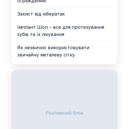
ограждений
Захист від кібератак
Імплант Шоп – все для протезування
зубів та їх лікування
Як незвично використовувати
звичайну металеву сітку
Рекламний блок