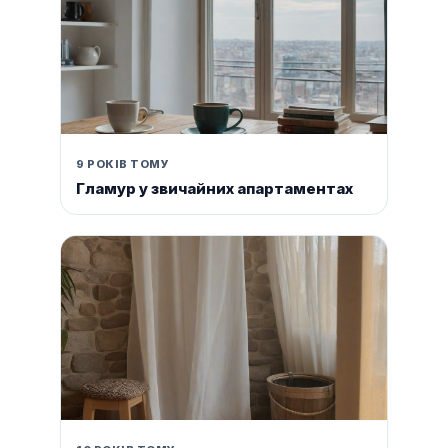
9 РОКІВ ТОМУ
Гламур у звичайних апартаментах