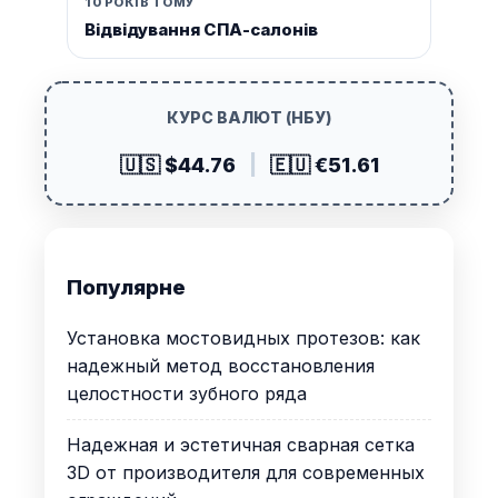
10 РОКІВ ТОМУ
Відвідування СПА-салонів
КУРС ВАЛЮТ (НБУ)
🇺🇸 $44.76
|
🇪🇺 €51.61
Популярне
Установка мостовидных протезов: как
надежный метод восстановления
целостности зубного ряда
Надежная и эстетичная сварная сетка
3D от производителя для современных