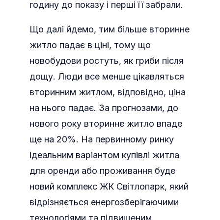
годину до показу і перші її забрали.
Що далі йдемо, тим більше вторинне
житло падає в ціні, тому що
новобудови ростуть, як гриби після
дощу. Люди все менше цікавляться
вторинним житлом, відповідно, ціна
на нього падає. За прогнозами, до
нового року вторинне житло впаде
ще на 20%. На первинному ринку
ідеальним варіантом купівлі житла
для оренди або проживання буде
новий комплекс ЖК Світлопарк, який
відрізняється енергозберігаючими
технологіями та підвищеним