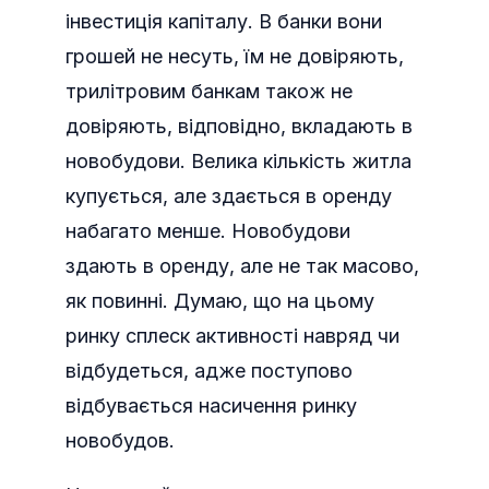
інвестиція капіталу. В банки вони
грошей не несуть, їм не довіряють,
трилітровим банкам також не
довіряють, відповідно, вкладають в
новобудови. Велика кількість житла
купується, але здається в оренду
набагато менше. Новобудови
здають в оренду, але не так масово,
як повинні. Думаю, що на цьому
ринку сплеск активності навряд чи
відбудеться, адже поступово
відбувається насичення ринку
новобудов.