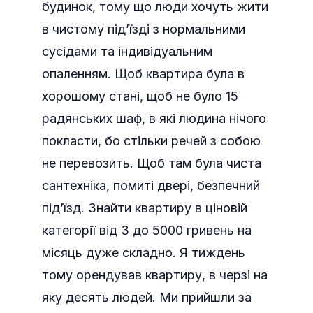
будинок, тому що люди хочуть жити
в чистому під’їзді з нормальними
сусідами та індивідуальним
опаленням. Щоб квартира була в
хорошому стані, щоб не було 15
радянських шаф, в які людина нічого
покласти, бо стільки речей з собою
не перевозить. Щоб там була чиста
сантехніка, помиті двері, безпечний
під’їзд. Знайти квартиру в ціновій
категорії від 3 до 5000 гривень на
місяць дуже складно. Я тиждень
тому орендував квартиру, в черзі на
яку десять людей. Ми прийшли за